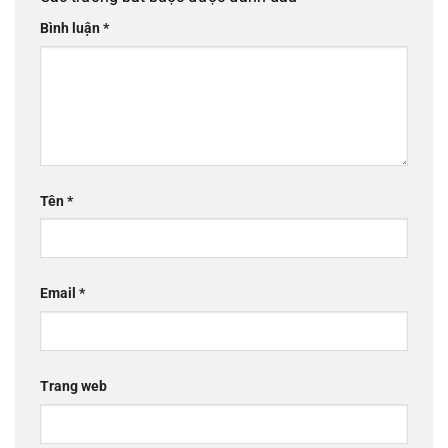
Bình luận
*
Tên
*
Email
*
Trang web