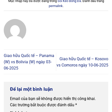
Mục nhập này đã được đăng trong
Soi Kèo Bóng Đá
. Đánh dấu trang
permalink
.
Giao hữu Quốc tế – Panama
Giao hữu Quốc tế – Kosovo
(W) vs Bolivia (W) ngày 03-
vs Comoros ngày 10-06-2025
06-2025
Để lại một bình luận
Email của bạn sẽ không được hiển thị công khai.
Các trường bắt buộc được đánh dấu
*