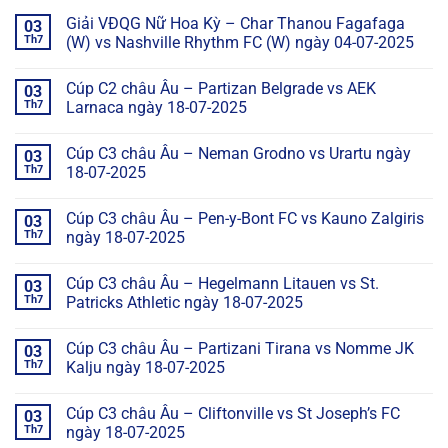
Giải VĐQG Nữ Hoa Kỳ – Char Thanou Fagafaga
03
Th7
(W) vs Nashville Rhythm FC (W) ngày 04-07-2025
Cúp C2 châu Âu – Partizan Belgrade vs AEK
03
Th7
Larnaca ngày 18-07-2025
Cúp C3 châu Âu – Neman Grodno vs Urartu ngày
03
Th7
18-07-2025
Cúp C3 châu Âu – Pen-y-Bont FC vs Kauno Zalgiris
03
Th7
ngày 18-07-2025
Cúp C3 châu Âu – Hegelmann Litauen vs St.
03
Th7
Patricks Athletic ngày 18-07-2025
Cúp C3 châu Âu – Partizani Tirana vs Nomme JK
03
Th7
Kalju ngày 18-07-2025
Cúp C3 châu Âu – Cliftonville vs St Joseph’s FC
03
Th7
ngày 18-07-2025