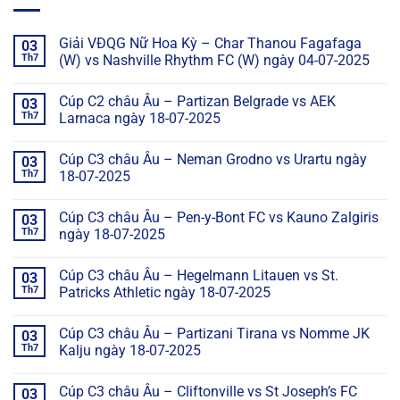
Giải VĐQG Nữ Hoa Kỳ – Char Thanou Fagafaga
03
Th7
(W) vs Nashville Rhythm FC (W) ngày 04-07-2025
Cúp C2 châu Âu – Partizan Belgrade vs AEK
03
Th7
Larnaca ngày 18-07-2025
Cúp C3 châu Âu – Neman Grodno vs Urartu ngày
03
Th7
18-07-2025
Cúp C3 châu Âu – Pen-y-Bont FC vs Kauno Zalgiris
03
Th7
ngày 18-07-2025
Cúp C3 châu Âu – Hegelmann Litauen vs St.
03
Th7
Patricks Athletic ngày 18-07-2025
Cúp C3 châu Âu – Partizani Tirana vs Nomme JK
03
Th7
Kalju ngày 18-07-2025
Cúp C3 châu Âu – Cliftonville vs St Joseph’s FC
03