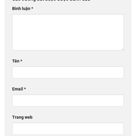
Bình luận
*
Tên
*
Email
*
Trang web