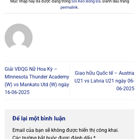
Mục nhập này đã được đăng trong
Soi Kèo Bóng Đá
. Đánh dấu trang
permalink
.
Giải VĐQG Nữ Hoa Kỳ –
Giao hữu Quốc tế – Austria
Minnesota Thunder Academy
U21 vs Latvia U21 ngày 06-
(W) vs Mankato Utd (W) ngày
06-2025
16-06-2025
Để lại một bình luận
Email của bạn sẽ không được hiển thị công khai.
Các trường bắt buộc được đánh dấu
*