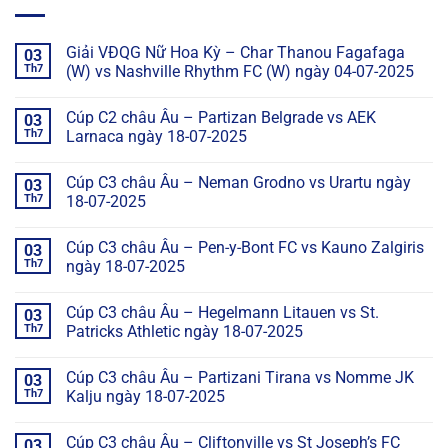
Giải VĐQG Nữ Hoa Kỳ – Char Thanou Fagafaga
03
Th7
(W) vs Nashville Rhythm FC (W) ngày 04-07-2025
Cúp C2 châu Âu – Partizan Belgrade vs AEK
03
Th7
Larnaca ngày 18-07-2025
Cúp C3 châu Âu – Neman Grodno vs Urartu ngày
03
Th7
18-07-2025
Cúp C3 châu Âu – Pen-y-Bont FC vs Kauno Zalgiris
03
Th7
ngày 18-07-2025
Cúp C3 châu Âu – Hegelmann Litauen vs St.
03
Th7
Patricks Athletic ngày 18-07-2025
Cúp C3 châu Âu – Partizani Tirana vs Nomme JK
03
Th7
Kalju ngày 18-07-2025
Cúp C3 châu Âu – Cliftonville vs St Joseph’s FC
03