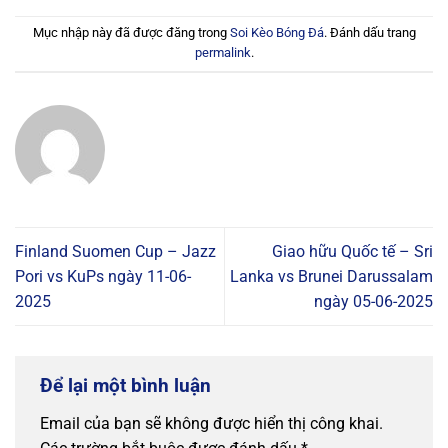
Mục nhập này đã được đăng trong
Soi Kèo Bóng Đá
. Đánh dấu trang
permalink
.
Finland Suomen Cup – Jazz
Giao hữu Quốc tế – Sri
Pori vs KuPs ngày 11-06-
Lanka vs Brunei Darussalam
2025
ngày 05-06-2025
Để lại một bình luận
Email của bạn sẽ không được hiển thị công khai.