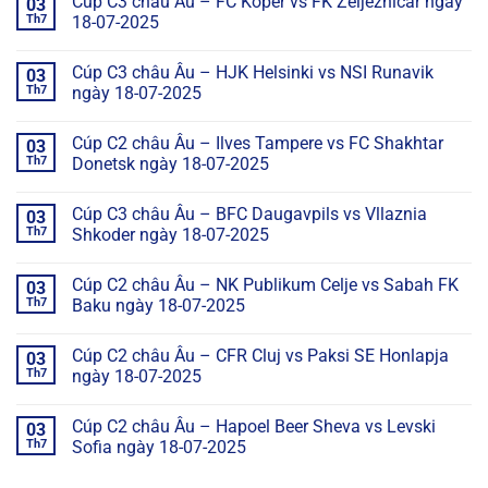
Cúp C3 châu Âu – FC Koper vs FK Zeljeznicar ngày
03
Th7
18-07-2025
Cúp C3 châu Âu – HJK Helsinki vs NSI Runavik
03
Th7
ngày 18-07-2025
Cúp C2 châu Âu – Ilves Tampere vs FC Shakhtar
03
Th7
Donetsk ngày 18-07-2025
Cúp C3 châu Âu – BFC Daugavpils vs Vllaznia
03
Th7
Shkoder ngày 18-07-2025
Cúp C2 châu Âu – NK Publikum Celje vs Sabah FK
03
Th7
Baku ngày 18-07-2025
Cúp C2 châu Âu – CFR Cluj vs Paksi SE Honlapja
03
Th7
ngày 18-07-2025
Cúp C2 châu Âu – Hapoel Beer Sheva vs Levski
03
Th7
Sofia ngày 18-07-2025