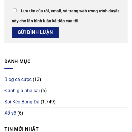
Lưu tên của tôi, email, và trang web trong trình duyệt
này cho lần bình luận kế tiếp của tôi.
DANH MỤC
Blog cá cược
(13)
Đánh giá nhà cái
(6)
Soi Kèo Bóng Đá
(1.749)
Xổ số
(6)
TIN MỚI NHẤT