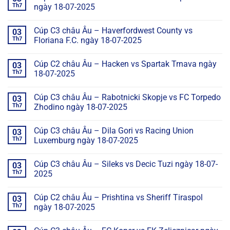
Th7
ngày 18-07-2025
Cúp C3 châu Âu – Haverfordwest County vs
03
Th7
Floriana F.C. ngày 18-07-2025
Cúp C2 châu Âu – Hacken vs Spartak Trnava ngày
03
Th7
18-07-2025
Cúp C3 châu Âu – Rabotnicki Skopje vs FC Torpedo
03
Th7
Zhodino ngày 18-07-2025
Cúp C3 châu Âu – Dila Gori vs Racing Union
03
Th7
Luxemburg ngày 18-07-2025
Cúp C3 châu Âu – Sileks vs Decic Tuzi ngày 18-07-
03
Th7
2025
Cúp C2 châu Âu – Prishtina vs Sheriff Tiraspol
03
Th7
ngày 18-07-2025