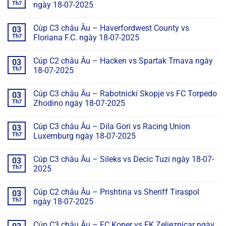
Th7
ngày 18-07-2025
Cúp C3 châu Âu – Haverfordwest County vs
03
Th7
Floriana F.C. ngày 18-07-2025
Cúp C2 châu Âu – Hacken vs Spartak Trnava ngày
03
Th7
18-07-2025
Cúp C3 châu Âu – Rabotnicki Skopje vs FC Torpedo
03
Th7
Zhodino ngày 18-07-2025
Cúp C3 châu Âu – Dila Gori vs Racing Union
03
Th7
Luxemburg ngày 18-07-2025
Cúp C3 châu Âu – Sileks vs Decic Tuzi ngày 18-07-
03
Th7
2025
Cúp C2 châu Âu – Prishtina vs Sheriff Tiraspol
03
Th7
ngày 18-07-2025
Cúp C3 châu Âu – FC Koper vs FK Zeljeznicar ngày