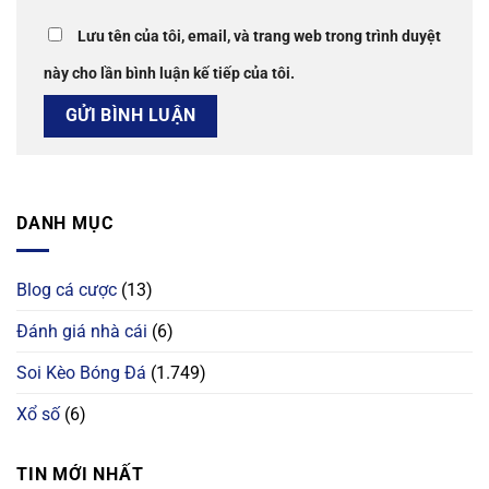
Lưu tên của tôi, email, và trang web trong trình duyệt
này cho lần bình luận kế tiếp của tôi.
DANH MỤC
Blog cá cược
(13)
Đánh giá nhà cái
(6)
Soi Kèo Bóng Đá
(1.749)
Xổ số
(6)
TIN MỚI NHẤT