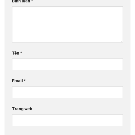
Bình luận
*
Tên
*
Email
*
Trang web