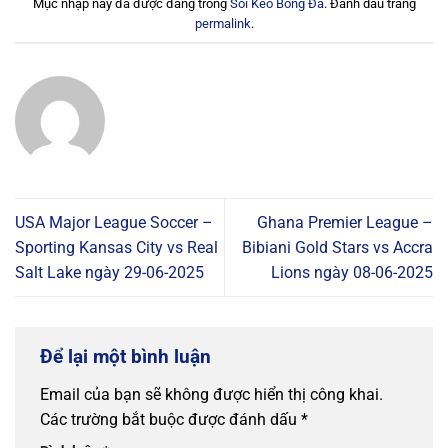
Mục nhập này đã được đăng trong
Soi Kèo Bóng Đá
. Đánh dấu trang
permalink
.
USA Major League Soccer –
Ghana Premier League –
Sporting Kansas City vs Real
Bibiani Gold Stars vs Accra
Salt Lake ngày 29-06-2025
Lions ngày 08-06-2025
Để lại một bình luận
Email của bạn sẽ không được hiển thị công khai.
Các trường bắt buộc được đánh dấu
*