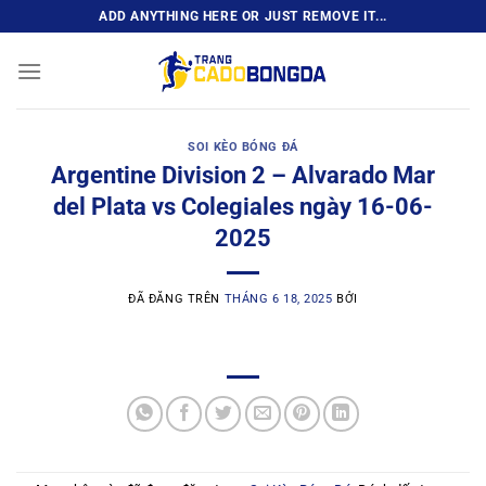
Chuyển
ADD ANYTHING HERE OR JUST REMOVE IT...
đến
nội
dung
SOI KÈO BÓNG ĐÁ
Argentine Division 2 – Alvarado Mar
del Plata vs Colegiales ngày 16-06-
2025
ĐÃ ĐĂNG TRÊN
THÁNG 6 18, 2025
BỞI