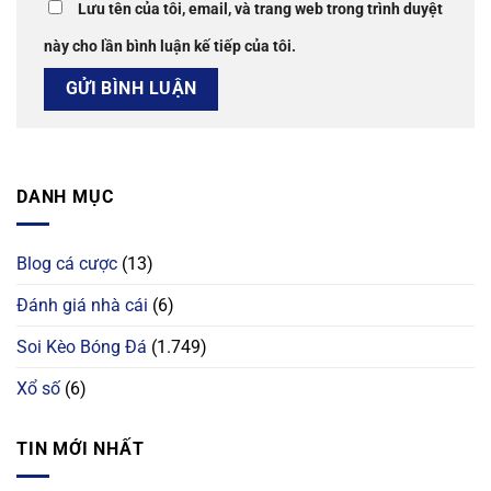
Lưu tên của tôi, email, và trang web trong trình duyệt
này cho lần bình luận kế tiếp của tôi.
DANH MỤC
Blog cá cược
(13)
Đánh giá nhà cái
(6)
Soi Kèo Bóng Đá
(1.749)
Xổ số
(6)
TIN MỚI NHẤT