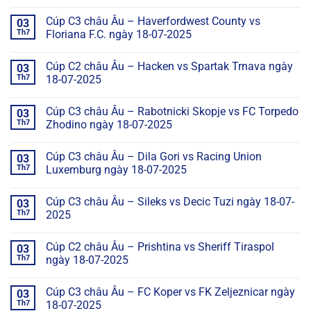
Cúp C3 châu Âu – Haverfordwest County vs
03
Th7
Floriana F.C. ngày 18-07-2025
Cúp C2 châu Âu – Hacken vs Spartak Trnava ngày
03
Th7
18-07-2025
Cúp C3 châu Âu – Rabotnicki Skopje vs FC Torpedo
03
Th7
Zhodino ngày 18-07-2025
Cúp C3 châu Âu – Dila Gori vs Racing Union
03
Th7
Luxemburg ngày 18-07-2025
Cúp C3 châu Âu – Sileks vs Decic Tuzi ngày 18-07-
03
Th7
2025
Cúp C2 châu Âu – Prishtina vs Sheriff Tiraspol
03
Th7
ngày 18-07-2025
Cúp C3 châu Âu – FC Koper vs FK Zeljeznicar ngày
03
Th7
18-07-2025