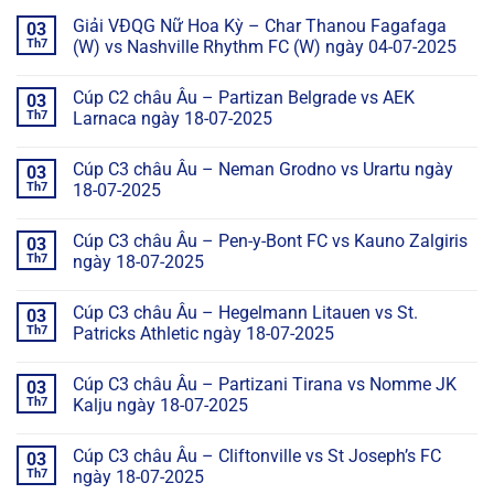
Giải VĐQG Nữ Hoa Kỳ – Char Thanou Fagafaga
03
Th7
(W) vs Nashville Rhythm FC (W) ngày 04-07-2025
Cúp C2 châu Âu – Partizan Belgrade vs AEK
03
Th7
Larnaca ngày 18-07-2025
Cúp C3 châu Âu – Neman Grodno vs Urartu ngày
03
Th7
18-07-2025
Cúp C3 châu Âu – Pen-y-Bont FC vs Kauno Zalgiris
03
Th7
ngày 18-07-2025
Cúp C3 châu Âu – Hegelmann Litauen vs St.
03
Th7
Patricks Athletic ngày 18-07-2025
Cúp C3 châu Âu – Partizani Tirana vs Nomme JK
03
Th7
Kalju ngày 18-07-2025
Cúp C3 châu Âu – Cliftonville vs St Joseph’s FC
03
Th7
ngày 18-07-2025