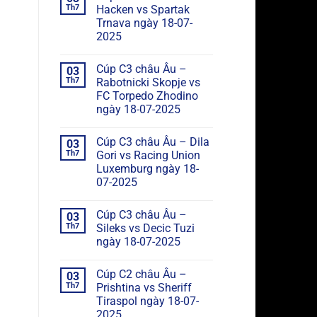
Th7
Hacken vs Spartak
Trnava ngày 18-07-
2025
Cúp C3 châu Âu –
03
Th7
Rabotnicki Skopje vs
FC Torpedo Zhodino
ngày 18-07-2025
Cúp C3 châu Âu – Dila
03
Th7
Gori vs Racing Union
Luxemburg ngày 18-
07-2025
Cúp C3 châu Âu –
03
Th7
Sileks vs Decic Tuzi
ngày 18-07-2025
Cúp C2 châu Âu –
03
Th7
Prishtina vs Sheriff
Tiraspol ngày 18-07-
2025