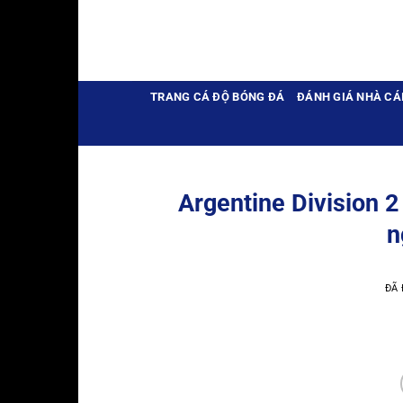
Chuyển
đến
nội
dung
TRANG CÁ ĐỘ BÓNG ĐÁ
ĐÁNH GIÁ NHÀ CÁ
Argentine Division 
n
ĐÃ