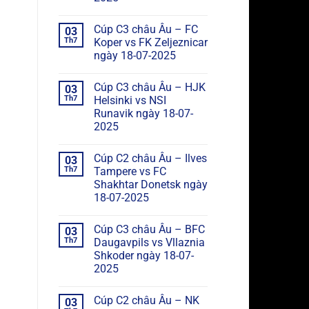
Cúp C3 châu Âu – FC
03
Th7
Koper vs FK Zeljeznicar
ngày 18-07-2025
Cúp C3 châu Âu – HJK
03
Th7
Helsinki vs NSI
Runavik ngày 18-07-
2025
Cúp C2 châu Âu – Ilves
03
Th7
Tampere vs FC
Shakhtar Donetsk ngày
18-07-2025
Cúp C3 châu Âu – BFC
03
Th7
Daugavpils vs Vllaznia
Shkoder ngày 18-07-
2025
Cúp C2 châu Âu – NK
03