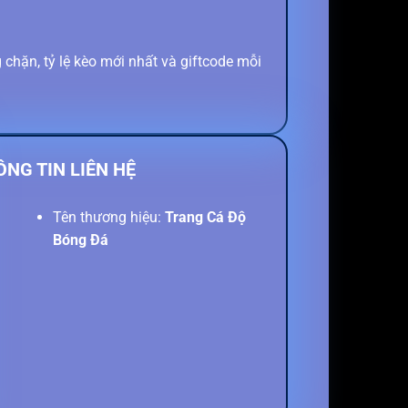
g chặn, tỷ lệ kèo mới nhất và giftcode mỗi
NG TIN LIÊN HỆ
Tên thương hiệu:
Trang Cá Độ
Bóng Đá