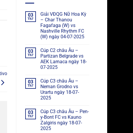
Giải VĐQG Nữ Hoa Kỳ
03
Th7
– Char Thanou
Fagafaga (W) vs
Nashville Rhythm FC
(W) ngày 04-07-2025
Cúp C2 châu Âu –
03
Th7
Partizan Belgrade vs
AEK Larnaca ngày 18-
07-2025
tivo
Cúp C3 châu Âu –
03
Th7
Neman Grodno vs
Urartu ngày 18-07-
2025
Cúp C3 châu Âu – Pen-
03
Th7
y-Bont FC vs Kauno
Zalgiris ngày 18-07-
2025