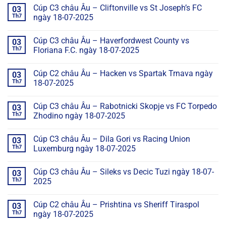
Cúp C3 châu Âu – Cliftonville vs St Joseph’s FC
03
Th7
ngày 18-07-2025
Cúp C3 châu Âu – Haverfordwest County vs
03
Th7
Floriana F.C. ngày 18-07-2025
Cúp C2 châu Âu – Hacken vs Spartak Trnava ngày
03
Th7
18-07-2025
Cúp C3 châu Âu – Rabotnicki Skopje vs FC Torpedo
03
Th7
Zhodino ngày 18-07-2025
Cúp C3 châu Âu – Dila Gori vs Racing Union
03
Th7
Luxemburg ngày 18-07-2025
Cúp C3 châu Âu – Sileks vs Decic Tuzi ngày 18-07-
03
Th7
2025
Cúp C2 châu Âu – Prishtina vs Sheriff Tiraspol
03
Th7
ngày 18-07-2025