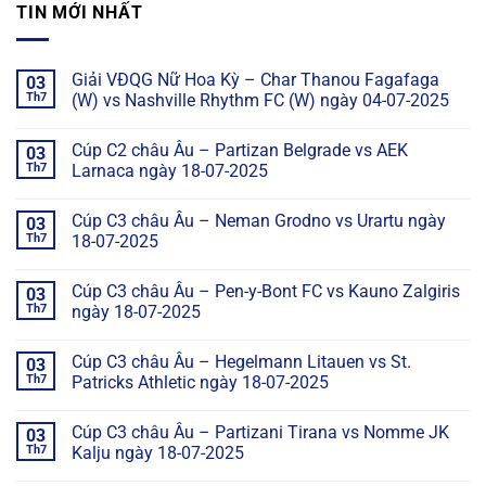
TIN MỚI NHẤT
Giải VĐQG Nữ Hoa Kỳ – Char Thanou Fagafaga
03
Th7
(W) vs Nashville Rhythm FC (W) ngày 04-07-2025
Cúp C2 châu Âu – Partizan Belgrade vs AEK
03
Th7
Larnaca ngày 18-07-2025
Cúp C3 châu Âu – Neman Grodno vs Urartu ngày
03
Th7
18-07-2025
Cúp C3 châu Âu – Pen-y-Bont FC vs Kauno Zalgiris
03
Th7
ngày 18-07-2025
Cúp C3 châu Âu – Hegelmann Litauen vs St.
03
Th7
Patricks Athletic ngày 18-07-2025
Cúp C3 châu Âu – Partizani Tirana vs Nomme JK
03
Th7
Kalju ngày 18-07-2025