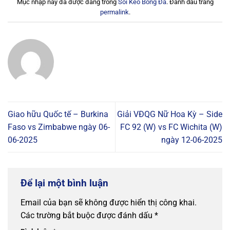
Mục nhập này đã được đăng trong
Soi Kèo Bóng Đá
. Đánh dấu trang
permalink
.
Giao hữu Quốc tế – Burkina
Giải VĐQG Nữ Hoa Kỳ – Side
Faso vs Zimbabwe ngày 06-
FC 92 (W) vs FC Wichita (W)
06-2025
ngày 12-06-2025
Để lại một bình luận
Email của bạn sẽ không được hiển thị công khai.
Các trường bắt buộc được đánh dấu
*