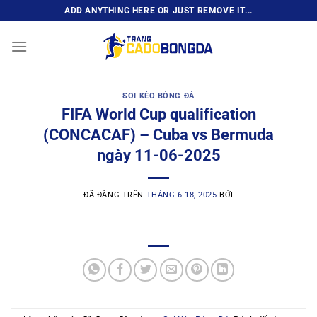
Chuyển
ADD ANYTHING HERE OR JUST REMOVE IT...
đến
nội
dung
SOI KÈO BÓNG ĐÁ
FIFA World Cup qualification
(CONCACAF) – Cuba vs Bermuda
ngày 11-06-2025
ĐÃ ĐĂNG TRÊN
THÁNG 6 18, 2025
BỞI