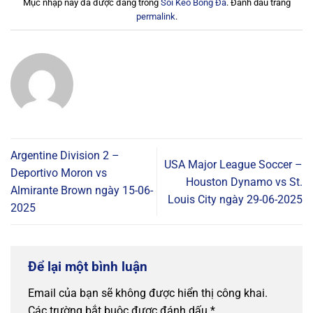
Mục nhập này đã được đăng trong
Soi Kèo Bóng Đá
. Đánh dấu trang
permalink
.
Argentine Division 2 –
USA Major League Soccer –
Deportivo Moron vs
Houston Dynamo vs St.
Almirante Brown ngày 15-06-
Louis City ngày 29-06-2025
2025
Để lại một bình luận
Email của bạn sẽ không được hiển thị công khai.
Các trường bắt buộc được đánh dấu
*