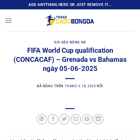
Chuyển
ADD ANYTHING HERE OR JUST REMOVE IT...
đến
nội
dung
SOI KÈO BÓNG ĐÁ
FIFA World Cup qualification
(CONCACAF) – Grenada vs Bahamas
ngày 05-06-2025
ĐÃ ĐĂNG TRÊN
THÁNG 6 18, 2025
BỞI