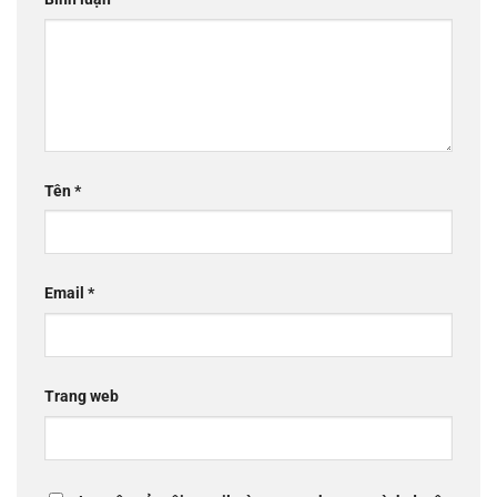
Tên
*
Email
*
Trang web