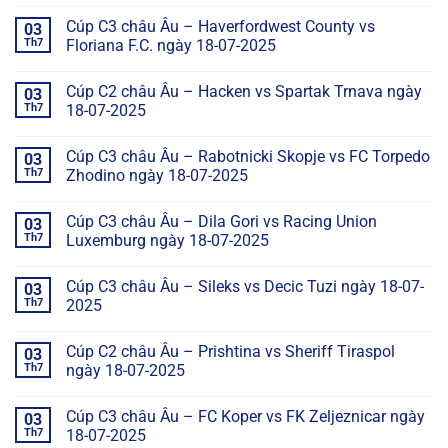
Cúp C3 châu Âu – Haverfordwest County vs
03
Th7
Floriana F.C. ngày 18-07-2025
Cúp C2 châu Âu – Hacken vs Spartak Trnava ngày
03
Th7
18-07-2025
Cúp C3 châu Âu – Rabotnicki Skopje vs FC Torpedo
03
Th7
Zhodino ngày 18-07-2025
Cúp C3 châu Âu – Dila Gori vs Racing Union
03
Th7
Luxemburg ngày 18-07-2025
Cúp C3 châu Âu – Sileks vs Decic Tuzi ngày 18-07-
03
Th7
2025
Cúp C2 châu Âu – Prishtina vs Sheriff Tiraspol
03
Th7
ngày 18-07-2025
Cúp C3 châu Âu – FC Koper vs FK Zeljeznicar ngày
03
Th7
18-07-2025