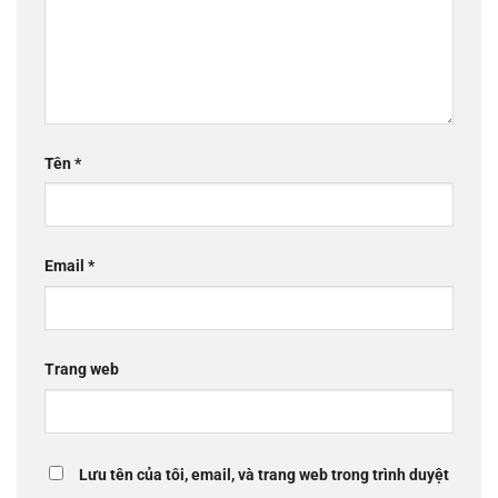
Tên
*
Email
*
Trang web
Lưu tên của tôi, email, và trang web trong trình duyệt