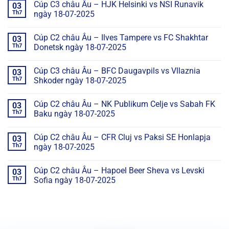
Cúp C3 châu Âu – HJK Helsinki vs NSI Runavik
03
Th7
ngày 18-07-2025
Cúp C2 châu Âu – Ilves Tampere vs FC Shakhtar
03
Th7
Donetsk ngày 18-07-2025
Cúp C3 châu Âu – BFC Daugavpils vs Vllaznia
03
Th7
Shkoder ngày 18-07-2025
Cúp C2 châu Âu – NK Publikum Celje vs Sabah FK
03
Th7
Baku ngày 18-07-2025
Cúp C2 châu Âu – CFR Cluj vs Paksi SE Honlapja
03
Th7
ngày 18-07-2025
Cúp C2 châu Âu – Hapoel Beer Sheva vs Levski
03
Th7
Sofia ngày 18-07-2025