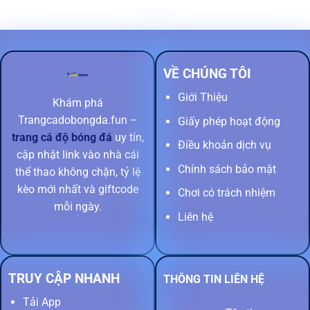
VỀ CHÚNG TÔI
Giới Thiệu
Khám phá
Trangcadobongda.fun –
Giấy phép hoạt động
trang cá độ bóng đá
uy tín,
Điều khoản dịch vụ
cập nhật link vào nhà cái
Chính sách bảo mật
thể thao không chặn, tỷ lệ
kèo mới nhất và giftcode
Chơi có trách nhiệm
mỗi ngày.
Liên hệ
TRUY CẬP NHANH
THÔNG TIN LIÊN HỆ
Tải App