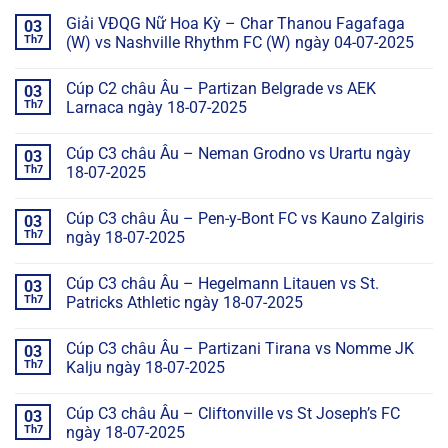
Giải VĐQG Nữ Hoa Kỳ – Char Thanou Fagafaga
03
Th7
(W) vs Nashville Rhythm FC (W) ngày 04-07-2025
Cúp C2 châu Âu – Partizan Belgrade vs AEK
03
Th7
Larnaca ngày 18-07-2025
Cúp C3 châu Âu – Neman Grodno vs Urartu ngày
03
Th7
18-07-2025
Cúp C3 châu Âu – Pen-y-Bont FC vs Kauno Zalgiris
03
Th7
ngày 18-07-2025
Cúp C3 châu Âu – Hegelmann Litauen vs St.
03
Th7
Patricks Athletic ngày 18-07-2025
Cúp C3 châu Âu – Partizani Tirana vs Nomme JK
03
Th7
Kalju ngày 18-07-2025
Cúp C3 châu Âu – Cliftonville vs St Joseph’s FC
03
Th7
ngày 18-07-2025