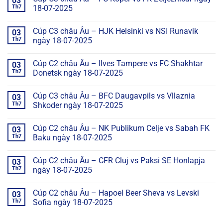
03
Th7
18-07-2025
Cúp C3 châu Âu – HJK Helsinki vs NSI Runavik
03
Th7
ngày 18-07-2025
Cúp C2 châu Âu – Ilves Tampere vs FC Shakhtar
03
Th7
Donetsk ngày 18-07-2025
Cúp C3 châu Âu – BFC Daugavpils vs Vllaznia
03
Th7
Shkoder ngày 18-07-2025
Cúp C2 châu Âu – NK Publikum Celje vs Sabah FK
03
Th7
Baku ngày 18-07-2025
Cúp C2 châu Âu – CFR Cluj vs Paksi SE Honlapja
03
Th7
ngày 18-07-2025
Cúp C2 châu Âu – Hapoel Beer Sheva vs Levski
03
Th7
Sofia ngày 18-07-2025