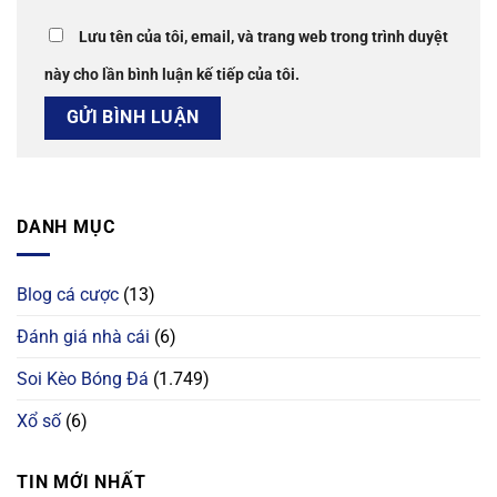
Lưu tên của tôi, email, và trang web trong trình duyệt
này cho lần bình luận kế tiếp của tôi.
DANH MỤC
Blog cá cược
(13)
Đánh giá nhà cái
(6)
Soi Kèo Bóng Đá
(1.749)
Xổ số
(6)
TIN MỚI NHẤT