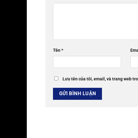
Tên
*
Ema
Lưu tên của tôi, email, và trang web tro