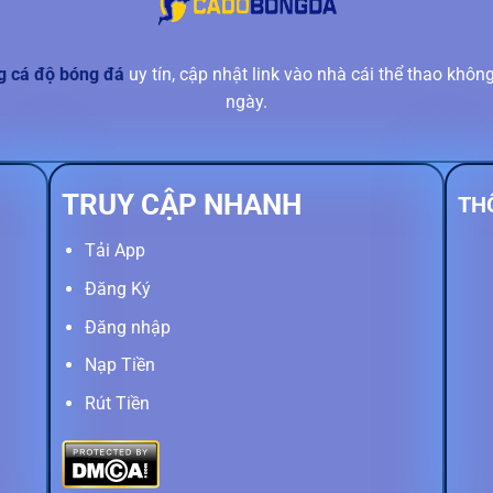
g cá độ bóng đá
uy tín, cập nhật link vào nhà cái thể thao khôn
ngày.
TRUY CẬP NHANH
THÔ
Tải App
Đăng Ký
Đăng nhập
Nạp Tiền
Rút Tiền