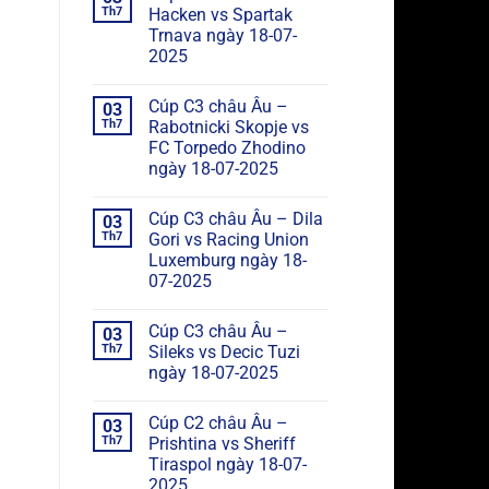
Th7
Hacken vs Spartak
Trnava ngày 18-07-
2025
Cúp C3 châu Âu –
03
Th7
Rabotnicki Skopje vs
FC Torpedo Zhodino
ngày 18-07-2025
Cúp C3 châu Âu – Dila
03
Th7
Gori vs Racing Union
Luxemburg ngày 18-
07-2025
Cúp C3 châu Âu –
03
Th7
Sileks vs Decic Tuzi
ngày 18-07-2025
Cúp C2 châu Âu –
03
Th7
Prishtina vs Sheriff
Tiraspol ngày 18-07-
2025