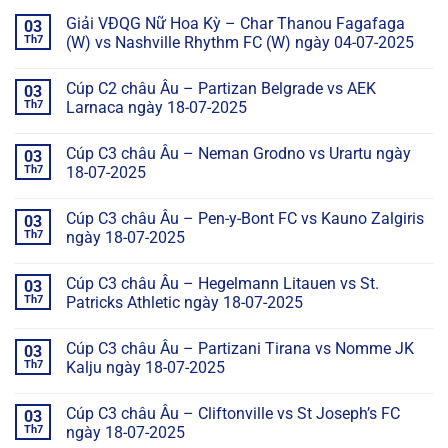
Giải VĐQG Nữ Hoa Kỳ – Char Thanou Fagafaga
03
Th7
(W) vs Nashville Rhythm FC (W) ngày 04-07-2025
Cúp C2 châu Âu – Partizan Belgrade vs AEK
03
Th7
Larnaca ngày 18-07-2025
Cúp C3 châu Âu – Neman Grodno vs Urartu ngày
03
Th7
18-07-2025
Cúp C3 châu Âu – Pen-y-Bont FC vs Kauno Zalgiris
03
Th7
ngày 18-07-2025
Cúp C3 châu Âu – Hegelmann Litauen vs St.
03
Th7
Patricks Athletic ngày 18-07-2025
Cúp C3 châu Âu – Partizani Tirana vs Nomme JK
03
Th7
Kalju ngày 18-07-2025
Cúp C3 châu Âu – Cliftonville vs St Joseph’s FC
03
Th7
ngày 18-07-2025