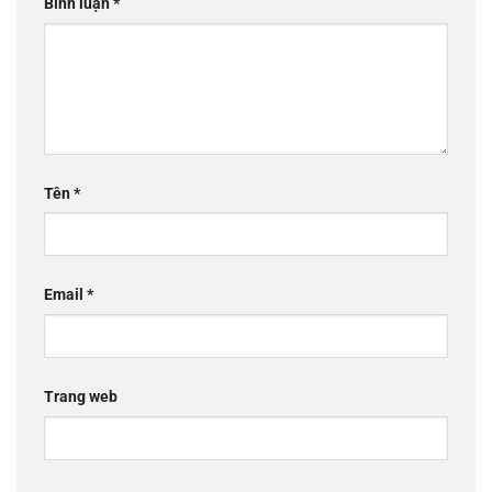
Bình luận
*
Tên
*
Email
*
Trang web