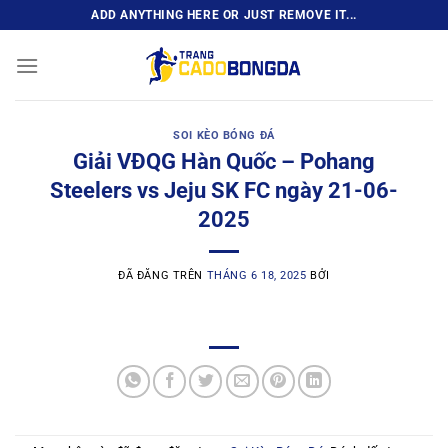
Chuyển
ADD ANYTHING HERE OR JUST REMOVE IT...
đến
nội
dung
SOI KÈO BÓNG ĐÁ
Giải VĐQG Hàn Quốc – Pohang
Steelers vs Jeju SK FC ngày 21-06-
2025
ĐÃ ĐĂNG TRÊN
THÁNG 6 18, 2025
BỞI