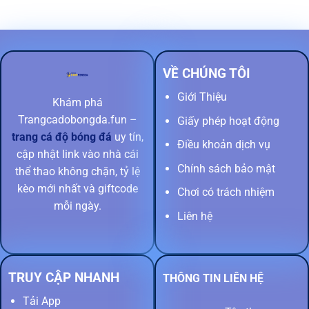
VỀ CHÚNG TÔI
Giới Thiệu
Khám phá
Trangcadobongda.fun –
Giấy phép hoạt động
trang cá độ bóng đá
uy tín,
Điều khoản dịch vụ
cập nhật link vào nhà cái
Chính sách bảo mật
thể thao không chặn, tỷ lệ
kèo mới nhất và giftcode
Chơi có trách nhiệm
mỗi ngày.
Liên hệ
TRUY CẬP NHANH
THÔNG TIN LIÊN HỆ
Tải App