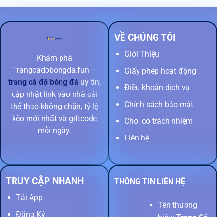
VỀ CHÚNG TÔI
Giới Thiệu
Khám phá
Trangcadobongda.fun –
Giấy phép hoạt động
trang cá độ bóng đá
uy tín,
Điều khoản dịch vụ
cập nhật link vào nhà cái
Chính sách bảo mật
thể thao không chặn, tỷ lệ
kèo mới nhất và giftcode
Chơi có trách nhiệm
mỗi ngày.
Liên hệ
TRUY CẬP NHANH
THÔNG TIN LIÊN HỆ
Tải App
Tên thương
Đăng Ký