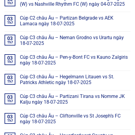
Th7
(W) vs Nashville Rhythm FC (W) ngày 04-07-2025
Cúp C2 châu Âu – Partizan Belgrade vs AEK
03
Th7
Larnaca ngày 18-07-2025
Cúp C3 châu Âu – Neman Grodno vs Urartu ngày
03
Th7
18-07-2025
Cúp C3 châu Âu – Pen-y-Bont FC vs Kauno Zalgiris
03
Th7
ngày 18-07-2025
Cúp C3 châu Âu – Hegelmann Litauen vs St.
03
Th7
Patricks Athletic ngày 18-07-2025
Cúp C3 châu Âu – Partizani Tirana vs Nomme JK
03
Th7
Kalju ngày 18-07-2025
Cúp C3 châu Âu – Cliftonville vs St Joseph’s FC
03
Th7
ngày 18-07-2025