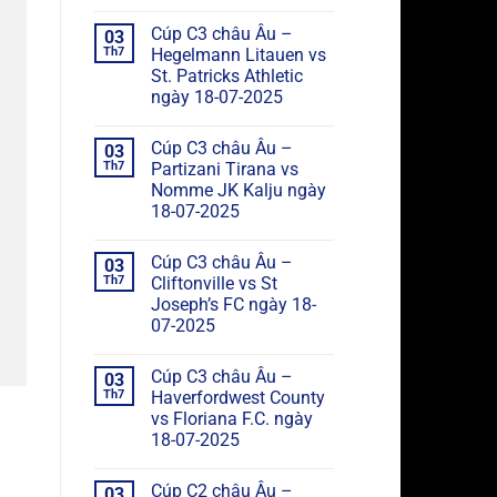
Cúp C3 châu Âu –
03
Th7
Hegelmann Litauen vs
St. Patricks Athletic
ngày 18-07-2025
Cúp C3 châu Âu –
03
Th7
Partizani Tirana vs
Nomme JK Kalju ngày
18-07-2025
Cúp C3 châu Âu –
03
Th7
Cliftonville vs St
Joseph’s FC ngày 18-
07-2025
Cúp C3 châu Âu –
03
Th7
Haverfordwest County
vs Floriana F.C. ngày
18-07-2025
Cúp C2 châu Âu –
03