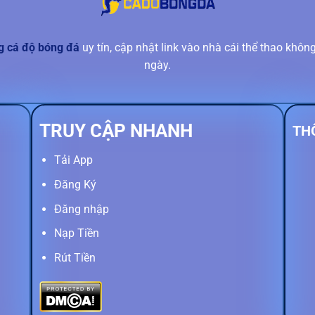
g cá độ bóng đá
uy tín, cập nhật link vào nhà cái thể thao khôn
ngày.
TRUY CẬP NHANH
THÔ
Tải App
Đăng Ký
Đăng nhập
Nạp Tiền
Rút Tiền