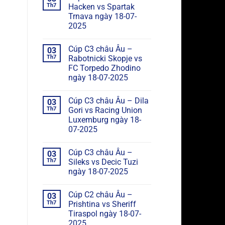
Th7
Hacken vs Spartak
Trnava ngày 18-07-
2025
Cúp C3 châu Âu –
03
Th7
Rabotnicki Skopje vs
FC Torpedo Zhodino
ngày 18-07-2025
Cúp C3 châu Âu – Dila
03
Th7
Gori vs Racing Union
Luxemburg ngày 18-
07-2025
Cúp C3 châu Âu –
03
Th7
Sileks vs Decic Tuzi
ngày 18-07-2025
Cúp C2 châu Âu –
03
Th7
Prishtina vs Sheriff
Tiraspol ngày 18-07-
2025