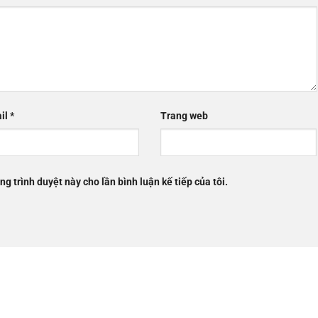
il
*
Trang web
ng trình duyệt này cho lần bình luận kế tiếp của tôi.