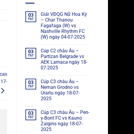
Giải VĐQG Nữ Hoa Kỳ
03
Th7
– Char Thanou
Fagafaga (W) vs
Nashville Rhythm FC
(W) ngày 04-07-2025
Cúp C2 châu Âu –
03
Th7
Partizan Belgrade vs
AEK Larnaca ngày 18-
07-2025
acas
 17-
Cúp C3 châu Âu –
03
Th7
Neman Grodno vs
Urartu ngày 18-07-
2025
Cúp C3 châu Âu – Pen-
03
Th7
y-Bont FC vs Kauno
Zalgiris ngày 18-07-
2025