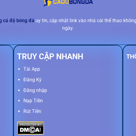
g cá độ bóng đá
uy tín, cập nhật link vào nhà cái thể thao khôn
ngày.
TRUY CẬP NHANH
THÔ
Tải App
Đăng Ký
Đăng nhập
Nạp Tiền
Rút Tiền