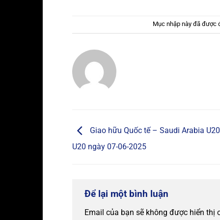
Mục nhập này đã được 
Giao hữu Quốc tế – Saudi Arabia U20 
U20 ngày 07-06-2025
Để lại một bình luận
Email của bạn sẽ không được hiển thị 