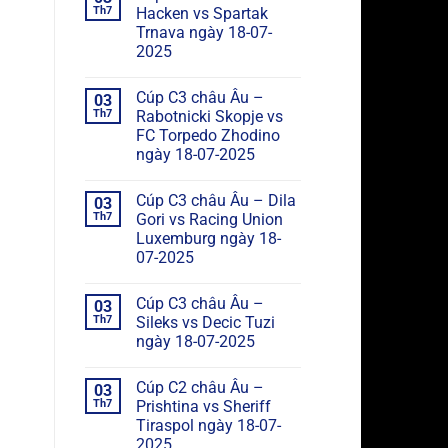
Th7
Hacken vs Spartak
Trnava ngày 18-07-
2025
Cúp C3 châu Âu –
03
Th7
Rabotnicki Skopje vs
FC Torpedo Zhodino
ngày 18-07-2025
Cúp C3 châu Âu – Dila
03
Th7
Gori vs Racing Union
Luxemburg ngày 18-
07-2025
Cúp C3 châu Âu –
03
Th7
Sileks vs Decic Tuzi
ngày 18-07-2025
Cúp C2 châu Âu –
03
Th7
Prishtina vs Sheriff
Tiraspol ngày 18-07-
2025