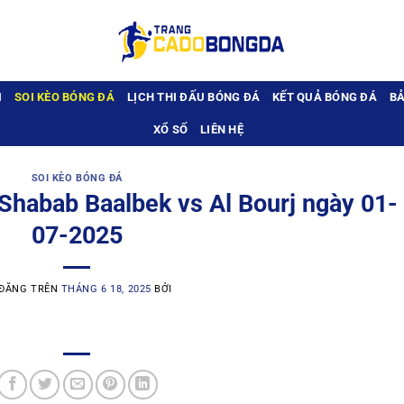
I
SOI KÈO BÓNG ĐÁ
LỊCH THI ĐẤU BÓNG ĐÁ
KẾT QUẢ BÓNG ĐÁ
BẢ
XỔ SỐ
LIÊN HỆ
SOI KÈO BÓNG ĐÁ
Shabab Baalbek vs Al Bourj ngày 01-
07-2025
 ĐĂNG TRÊN
THÁNG 6 18, 2025
BỞI