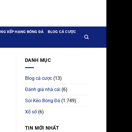
NG XẾP HẠNG BÓNG ĐÁ
BLOG CÁ CƯỢC
DANH MỤC
Blog cá cược
(13)
Đánh giá nhà cái
(6)
Soi Kèo Bóng Đá
(1.749)
Xổ số
(6)
TIN MỚI NHẤT