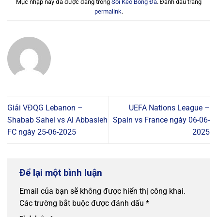
Mục nhập này đã được đăng trong
Soi Kèo Bóng Đá
. Đánh dấu trang
permalink
.
Giải VĐQG Lebanon –
UEFA Nations League –
Shabab Sahel vs Al Abbasieh
Spain vs France ngày 06-06-
FC ngày 25-06-2025
2025
Để lại một bình luận
Email của bạn sẽ không được hiển thị công khai.
Các trường bắt buộc được đánh dấu
*