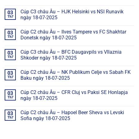
Cúp C3 châu Âu – HJK Helsinki vs NSI Runavik
03
Th7
ngày 18-07-2025
Cúp C2 châu Âu – Ilves Tampere vs FC Shakhtar
03
Th7
Donetsk ngày 18-07-2025
Cúp C3 châu Âu – BFC Daugavpils vs Vllaznia
03
Th7
Shkoder ngày 18-07-2025
Cúp C2 châu Âu – NK Publikum Celje vs Sabah FK
03
Th7
Baku ngày 18-07-2025
Cúp C2 châu Âu – CFR Cluj vs Paksi SE Honlapja
03
Th7
ngày 18-07-2025
Cúp C2 châu Âu – Hapoel Beer Sheva vs Levski
03
Th7
Sofia ngày 18-07-2025