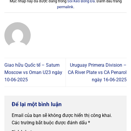
Mục nhập này đã được đăng trong
Soi Kèo Bóng Đá
. Đánh dấu trang
permalink
.
Giao hữu Quốc tế – Saturn
Uruguay Primera Division –
Moscow vs Oman U23 ngày
CA River Plate vs CA Penarol
10-06-2025
ngày 16-06-2025
Để lại một bình luận
Email của bạn sẽ không được hiển thị công khai.
Các trường bắt buộc được đánh dấu
*