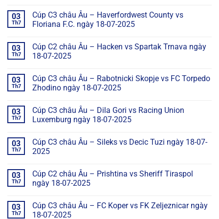
Cúp C3 châu Âu – Haverfordwest County vs
03
Th7
Floriana F.C. ngày 18-07-2025
Cúp C2 châu Âu – Hacken vs Spartak Trnava ngày
03
Th7
18-07-2025
Cúp C3 châu Âu – Rabotnicki Skopje vs FC Torpedo
03
Th7
Zhodino ngày 18-07-2025
Cúp C3 châu Âu – Dila Gori vs Racing Union
03
Th7
Luxemburg ngày 18-07-2025
Cúp C3 châu Âu – Sileks vs Decic Tuzi ngày 18-07-
03
Th7
2025
Cúp C2 châu Âu – Prishtina vs Sheriff Tiraspol
03
Th7
ngày 18-07-2025
Cúp C3 châu Âu – FC Koper vs FK Zeljeznicar ngày
03
Th7
18-07-2025