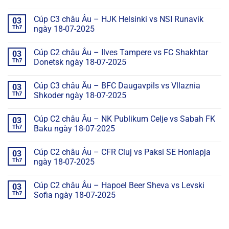
Cúp C3 châu Âu – HJK Helsinki vs NSI Runavik
03
Th7
ngày 18-07-2025
Cúp C2 châu Âu – Ilves Tampere vs FC Shakhtar
03
Th7
Donetsk ngày 18-07-2025
Cúp C3 châu Âu – BFC Daugavpils vs Vllaznia
03
Th7
Shkoder ngày 18-07-2025
Cúp C2 châu Âu – NK Publikum Celje vs Sabah FK
03
Th7
Baku ngày 18-07-2025
Cúp C2 châu Âu – CFR Cluj vs Paksi SE Honlapja
03
Th7
ngày 18-07-2025
Cúp C2 châu Âu – Hapoel Beer Sheva vs Levski
03
Th7
Sofia ngày 18-07-2025