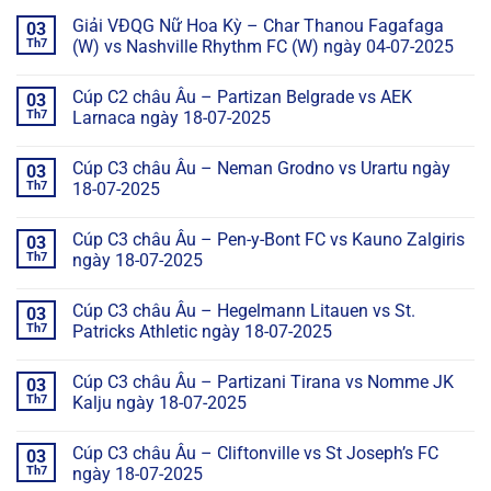
Giải VĐQG Nữ Hoa Kỳ – Char Thanou Fagafaga
03
Th7
(W) vs Nashville Rhythm FC (W) ngày 04-07-2025
Cúp C2 châu Âu – Partizan Belgrade vs AEK
03
Th7
Larnaca ngày 18-07-2025
Cúp C3 châu Âu – Neman Grodno vs Urartu ngày
03
Th7
18-07-2025
Cúp C3 châu Âu – Pen-y-Bont FC vs Kauno Zalgiris
03
Th7
ngày 18-07-2025
Cúp C3 châu Âu – Hegelmann Litauen vs St.
03
Th7
Patricks Athletic ngày 18-07-2025
Cúp C3 châu Âu – Partizani Tirana vs Nomme JK
03
Th7
Kalju ngày 18-07-2025
Cúp C3 châu Âu – Cliftonville vs St Joseph’s FC
03
Th7
ngày 18-07-2025