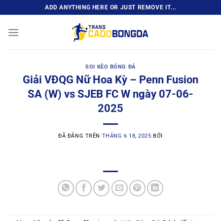
Chuyển
ADD ANYTHING HERE OR JUST REMOVE IT...
đến
nội
dung
SOI KÈO BÓNG ĐÁ
Giải VĐQG Nữ Hoa Kỳ – Penn Fusion
SA (W) vs SJEB FC W ngày 07-06-
2025
ĐÃ ĐĂNG TRÊN
THÁNG 6 18, 2025
BỞI