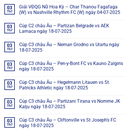
Giải VĐQG Nữ Hoa Kỳ – Char Thanou Fagafaga
03
Th7
(W) vs Nashville Rhythm FC (W) ngày 04-07-2025
Cúp C2 châu Âu – Partizan Belgrade vs AEK
03
Th7
Larnaca ngày 18-07-2025
Cúp C3 châu Âu – Neman Grodno vs Urartu ngày
03
Th7
18-07-2025
Cúp C3 châu Âu – Pen-y-Bont FC vs Kauno Zalgiris
03
Th7
ngày 18-07-2025
Cúp C3 châu Âu – Hegelmann Litauen vs St.
03
Th7
Patricks Athletic ngày 18-07-2025
Cúp C3 châu Âu – Partizani Tirana vs Nomme JK
03
Th7
Kalju ngày 18-07-2025
Cúp C3 châu Âu – Cliftonville vs St Joseph’s FC
03
Th7
ngày 18-07-2025