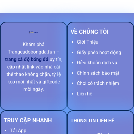
VỀ CHÚNG TÔI
Giới Thiệu
Khám phá
Trangcadobongda.fun –
Giấy phép hoạt động
trang cá độ bóng đá
uy tín,
Điều khoản dịch vụ
cập nhật link vào nhà cái
Chính sách bảo mật
thể thao không chặn, tỷ lệ
kèo mới nhất và giftcode
Chơi có trách nhiệm
mỗi ngày.
Liên hệ
TRUY CẬP NHANH
THÔNG TIN LIÊN HỆ
Tải App