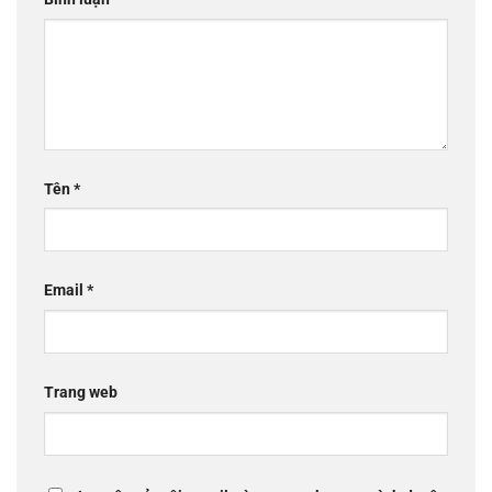
Tên
*
Email
*
Trang web