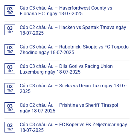
Cúp C3 châu Âu – Haverfordwest County vs
03
Th7
Floriana F.C. ngày 18-07-2025
Cúp C2 châu Âu – Hacken vs Spartak Trnava ngày
03
Th7
18-07-2025
Cúp C3 châu Âu – Rabotnicki Skopje vs FC Torpedo
03
Th7
Zhodino ngày 18-07-2025
Cúp C3 châu Âu – Dila Gori vs Racing Union
03
Th7
Luxemburg ngày 18-07-2025
Cúp C3 châu Âu – Sileks vs Decic Tuzi ngày 18-07-
03
Th7
2025
Cúp C2 châu Âu – Prishtina vs Sheriff Tiraspol
03
Th7
ngày 18-07-2025
Cúp C3 châu Âu – FC Koper vs FK Zeljeznicar ngày
03
Th7
18-07-2025