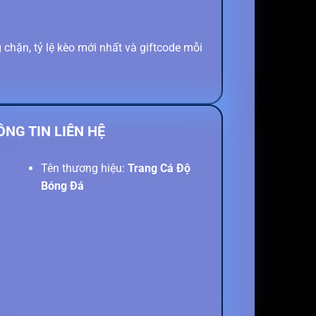
g chặn, tỷ lệ kèo mới nhất và giftcode mỗi
NG TIN LIÊN HỆ
Tên thương hiệu:
Trang Cá Độ
Bóng Đá