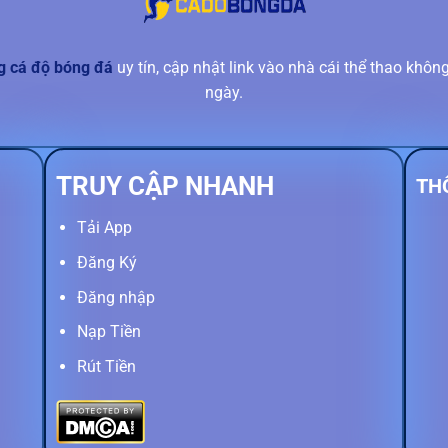
g cá độ bóng đá
uy tín, cập nhật link vào nhà cái thể thao khôn
ngày.
TRUY CẬP NHANH
THÔ
Tải App
Đăng Ký
Đăng nhập
Nạp Tiền
Rút Tiền