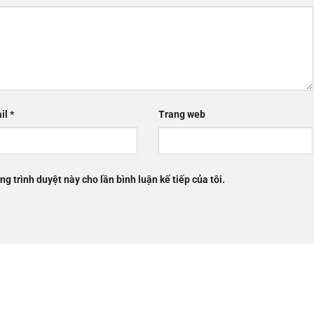
il
*
Trang web
ng trình duyệt này cho lần bình luận kế tiếp của tôi.