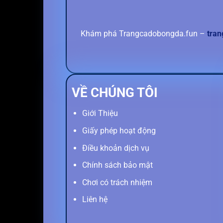
Khám phá Trangcadobongda.fun –
tran
VỀ CHÚNG TÔI
Giới Thiệu
Giấy phép hoạt động
Điều khoản dịch vụ
Chính sách bảo mật
Chơi có trách nhiệm
Liên hệ