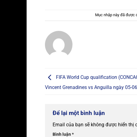
Mục nhập này đã được 
FIFA World Cup qualification (CONCA
Vincent Grenadines vs Anguilla ngày 05-0
Để lại một bình luận
Email của bạn sẽ không được hiển thị 
Bình luận
*