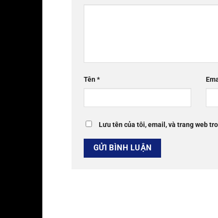
Tên
*
Ema
Lưu tên của tôi, email, và trang web tro