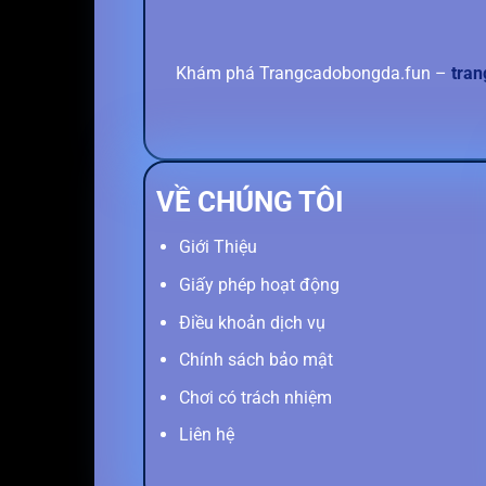
Khám phá Trangcadobongda.fun –
tran
VỀ CHÚNG TÔI
Giới Thiệu
Giấy phép hoạt động
Điều khoản dịch vụ
Chính sách bảo mật
Chơi có trách nhiệm
Liên hệ