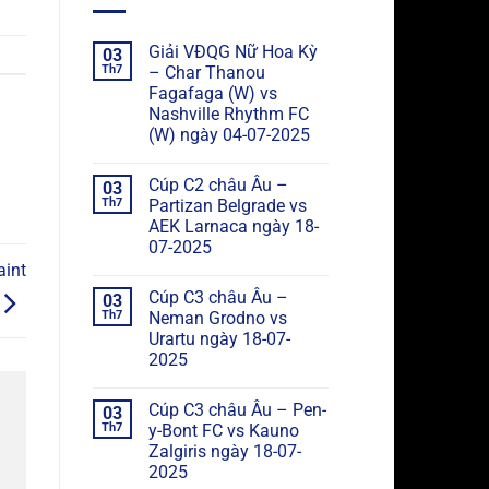
Giải VĐQG Nữ Hoa Kỳ
03
Th7
– Char Thanou
Fagafaga (W) vs
Nashville Rhythm FC
(W) ngày 04-07-2025
Cúp C2 châu Âu –
03
Th7
Partizan Belgrade vs
AEK Larnaca ngày 18-
07-2025
aint
Cúp C3 châu Âu –
03
Th7
Neman Grodno vs
Urartu ngày 18-07-
2025
Cúp C3 châu Âu – Pen-
03
Th7
y-Bont FC vs Kauno
Zalgiris ngày 18-07-
2025