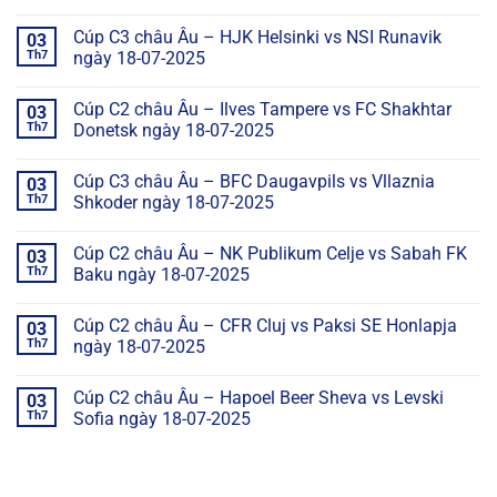
Cúp C3 châu Âu – HJK Helsinki vs NSI Runavik
03
Th7
ngày 18-07-2025
Cúp C2 châu Âu – Ilves Tampere vs FC Shakhtar
03
Th7
Donetsk ngày 18-07-2025
Cúp C3 châu Âu – BFC Daugavpils vs Vllaznia
03
Th7
Shkoder ngày 18-07-2025
Cúp C2 châu Âu – NK Publikum Celje vs Sabah FK
03
Th7
Baku ngày 18-07-2025
Cúp C2 châu Âu – CFR Cluj vs Paksi SE Honlapja
03
Th7
ngày 18-07-2025
Cúp C2 châu Âu – Hapoel Beer Sheva vs Levski
03
Th7
Sofia ngày 18-07-2025