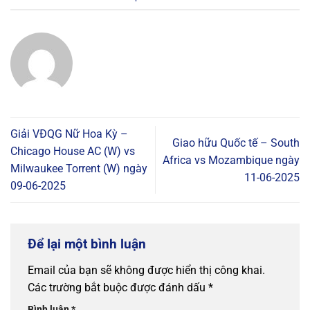
Giải VĐQG Nữ Hoa Kỳ –
Giao hữu Quốc tế – South
Chicago House AC (W) vs
Africa vs Mozambique ngày
Milwaukee Torrent (W) ngày
11-06-2025
09-06-2025
Để lại một bình luận
Email của bạn sẽ không được hiển thị công khai.
Các trường bắt buộc được đánh dấu
*
Bình luận
*