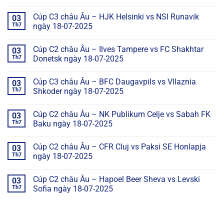
Cúp C3 châu Âu – HJK Helsinki vs NSI Runavik
03
Th7
ngày 18-07-2025
Cúp C2 châu Âu – Ilves Tampere vs FC Shakhtar
03
Th7
Donetsk ngày 18-07-2025
Cúp C3 châu Âu – BFC Daugavpils vs Vllaznia
03
Th7
Shkoder ngày 18-07-2025
Cúp C2 châu Âu – NK Publikum Celje vs Sabah FK
03
Th7
Baku ngày 18-07-2025
Cúp C2 châu Âu – CFR Cluj vs Paksi SE Honlapja
03
Th7
ngày 18-07-2025
Cúp C2 châu Âu – Hapoel Beer Sheva vs Levski
03
Th7
Sofia ngày 18-07-2025