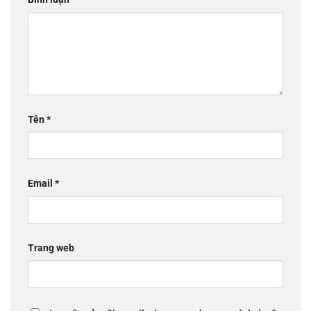
Tên
*
Email
*
Trang web