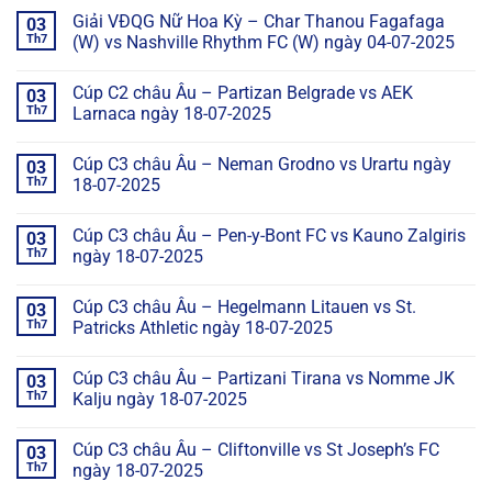
Giải VĐQG Nữ Hoa Kỳ – Char Thanou Fagafaga
03
Th7
(W) vs Nashville Rhythm FC (W) ngày 04-07-2025
Cúp C2 châu Âu – Partizan Belgrade vs AEK
03
Th7
Larnaca ngày 18-07-2025
Cúp C3 châu Âu – Neman Grodno vs Urartu ngày
03
Th7
18-07-2025
Cúp C3 châu Âu – Pen-y-Bont FC vs Kauno Zalgiris
03
Th7
ngày 18-07-2025
Cúp C3 châu Âu – Hegelmann Litauen vs St.
03
Th7
Patricks Athletic ngày 18-07-2025
Cúp C3 châu Âu – Partizani Tirana vs Nomme JK
03
Th7
Kalju ngày 18-07-2025
Cúp C3 châu Âu – Cliftonville vs St Joseph’s FC
03
Th7
ngày 18-07-2025