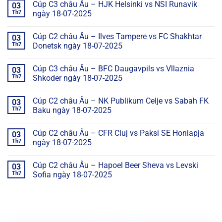
Cúp C3 châu Âu – HJK Helsinki vs NSI Runavik
03
Th7
ngày 18-07-2025
Cúp C2 châu Âu – Ilves Tampere vs FC Shakhtar
03
Th7
Donetsk ngày 18-07-2025
Cúp C3 châu Âu – BFC Daugavpils vs Vllaznia
03
Th7
Shkoder ngày 18-07-2025
Cúp C2 châu Âu – NK Publikum Celje vs Sabah FK
03
Th7
Baku ngày 18-07-2025
Cúp C2 châu Âu – CFR Cluj vs Paksi SE Honlapja
03
Th7
ngày 18-07-2025
Cúp C2 châu Âu – Hapoel Beer Sheva vs Levski
03
Th7
Sofia ngày 18-07-2025