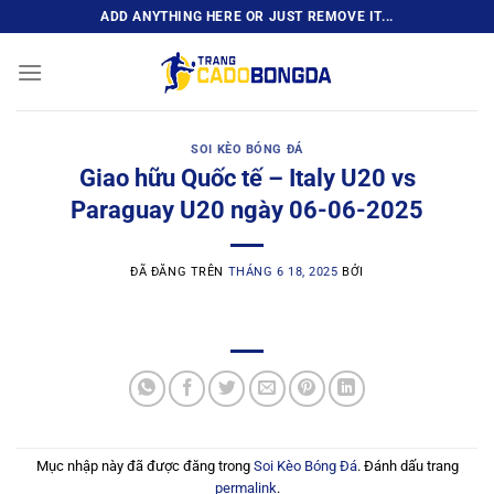
Chuyển
ADD ANYTHING HERE OR JUST REMOVE IT...
đến
nội
dung
SOI KÈO BÓNG ĐÁ
Giao hữu Quốc tế – Italy U20 vs
Paraguay U20 ngày 06-06-2025
ĐÃ ĐĂNG TRÊN
THÁNG 6 18, 2025
BỞI
Mục nhập này đã được đăng trong
Soi Kèo Bóng Đá
. Đánh dấu trang
permalink
.