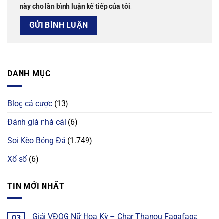
này cho lần bình luận kế tiếp của tôi.
DANH MỤC
Blog cá cược
(13)
Đánh giá nhà cái
(6)
Soi Kèo Bóng Đá
(1.749)
Xổ số
(6)
TIN MỚI NHẤT
Giải VĐQG Nữ Hoa Kỳ – Char Thanou Fagafaga
03