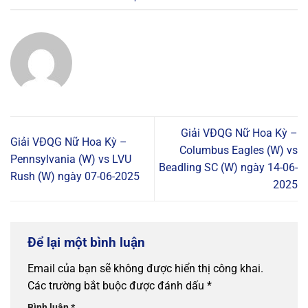
Giải VĐQG Nữ Hoa Kỳ –
Giải VĐQG Nữ Hoa Kỳ –
Columbus Eagles (W) vs
Pennsylvania (W) vs LVU
Beadling SC (W) ngày 14-06-
Rush (W) ngày 07-06-2025
2025
Để lại một bình luận
Email của bạn sẽ không được hiển thị công khai.
Các trường bắt buộc được đánh dấu
*
Bình luận
*