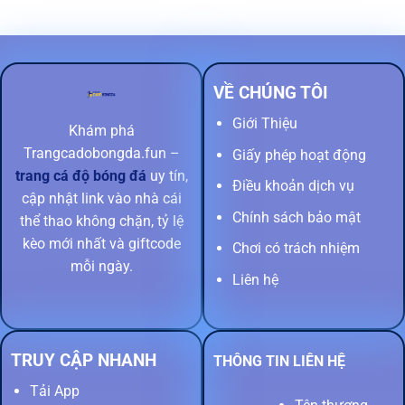
VỀ CHÚNG TÔI
Giới Thiệu
Khám phá
Trangcadobongda.fun –
Giấy phép hoạt động
trang cá độ bóng đá
uy tín,
Điều khoản dịch vụ
cập nhật link vào nhà cái
Chính sách bảo mật
thể thao không chặn, tỷ lệ
kèo mới nhất và giftcode
Chơi có trách nhiệm
mỗi ngày.
Liên hệ
TRUY CẬP NHANH
THÔNG TIN LIÊN HỆ
Tải App