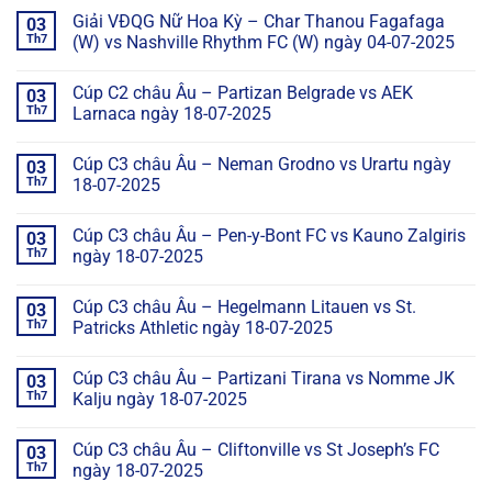
Giải VĐQG Nữ Hoa Kỳ – Char Thanou Fagafaga
03
Th7
(W) vs Nashville Rhythm FC (W) ngày 04-07-2025
Cúp C2 châu Âu – Partizan Belgrade vs AEK
03
Th7
Larnaca ngày 18-07-2025
Cúp C3 châu Âu – Neman Grodno vs Urartu ngày
03
Th7
18-07-2025
Cúp C3 châu Âu – Pen-y-Bont FC vs Kauno Zalgiris
03
Th7
ngày 18-07-2025
Cúp C3 châu Âu – Hegelmann Litauen vs St.
03
Th7
Patricks Athletic ngày 18-07-2025
Cúp C3 châu Âu – Partizani Tirana vs Nomme JK
03
Th7
Kalju ngày 18-07-2025
Cúp C3 châu Âu – Cliftonville vs St Joseph’s FC
03
Th7
ngày 18-07-2025