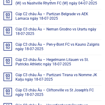
Th7
(W) vs Nashville Rhythm FC (W) ngày 04-07-2025
Cúp C2 châu Âu – Partizan Belgrade vs AEK
03
Th7
Larnaca ngày 18-07-2025
Cúp C3 châu Âu – Neman Grodno vs Urartu ngày
03
Th7
18-07-2025
Cúp C3 châu Âu – Pen-y-Bont FC vs Kauno Zalgiris
03
Th7
ngày 18-07-2025
Cúp C3 châu Âu – Hegelmann Litauen vs St.
03
Th7
Patricks Athletic ngày 18-07-2025
Cúp C3 châu Âu – Partizani Tirana vs Nomme JK
03
Th7
Kalju ngày 18-07-2025
Cúp C3 châu Âu – Cliftonville vs St Joseph’s FC
03
Th7
ngày 18-07-2025