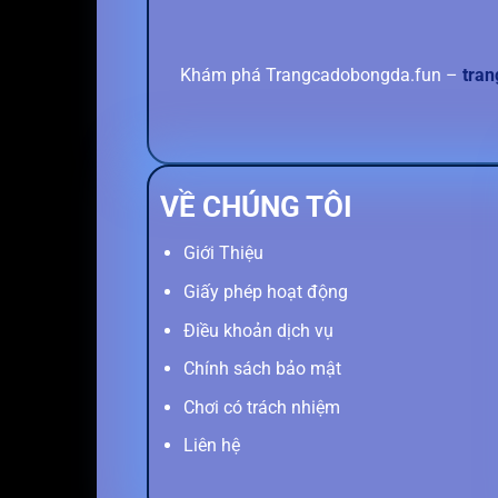
Khám phá Trangcadobongda.fun –
tran
VỀ CHÚNG TÔI
Giới Thiệu
Giấy phép hoạt động
Điều khoản dịch vụ
Chính sách bảo mật
Chơi có trách nhiệm
Liên hệ