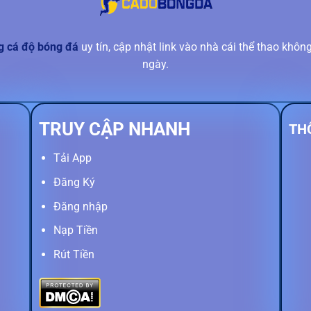
g cá độ bóng đá
uy tín, cập nhật link vào nhà cái thể thao khôn
ngày.
TRUY CẬP NHANH
THÔ
Tải App
Đăng Ký
Đăng nhập
Nạp Tiền
Rút Tiền