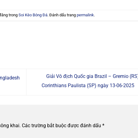
đăng trong
Soi Kèo Bóng Đá
. Đánh dấu trang
permalink
.
Giải Vô địch Quốc gia Brazil – Gremio (RS
angladesh
Corinthians Paulista (SP) ngày 13-06-2025
công khai.
Các trường bắt buộc được đánh dấu
*