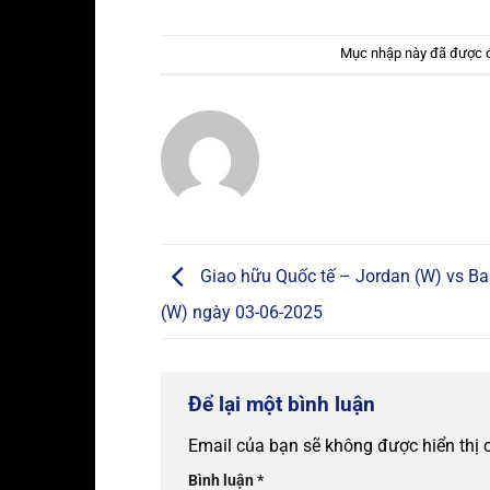
Mục nhập này đã được 
Giao hữu Quốc tế – Jordan (W) vs B
(W) ngày 03-06-2025
Để lại một bình luận
Email của bạn sẽ không được hiển thị 
Bình luận
*