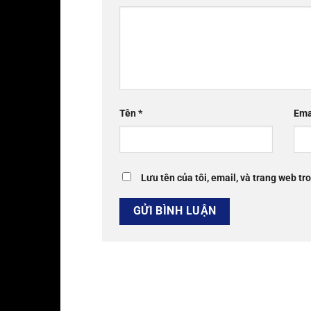
Tên
*
Ema
Lưu tên của tôi, email, và trang web tro