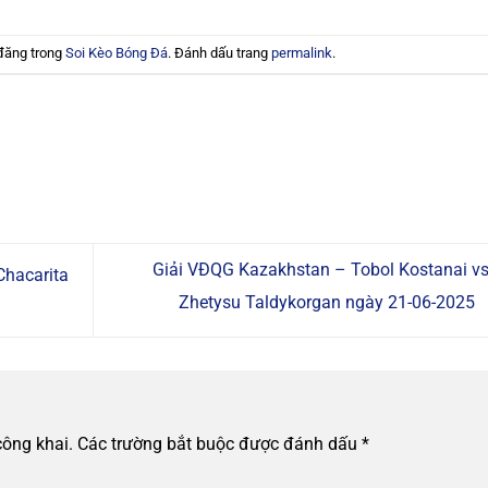
đăng trong
Soi Kèo Bóng Đá
. Đánh dấu trang
permalink
.
Giải VĐQG Kazakhstan – Tobol Kostanai v
Chacarita
Zhetysu Taldykorgan ngày 21-06-2025
công khai.
Các trường bắt buộc được đánh dấu
*