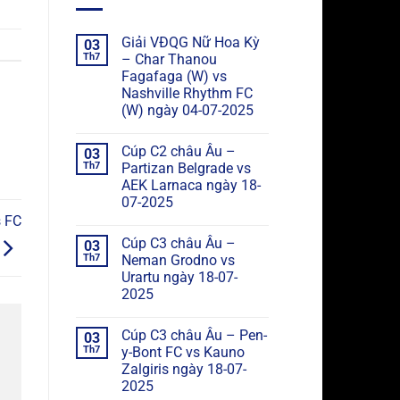
Giải VĐQG Nữ Hoa Kỳ
03
Th7
– Char Thanou
Fagafaga (W) vs
Nashville Rhythm FC
(W) ngày 04-07-2025
Cúp C2 châu Âu –
03
Th7
Partizan Belgrade vs
AEK Larnaca ngày 18-
07-2025
s FC
Cúp C3 châu Âu –
03
Th7
Neman Grodno vs
Urartu ngày 18-07-
2025
Cúp C3 châu Âu – Pen-
03
Th7
y-Bont FC vs Kauno
Zalgiris ngày 18-07-
2025