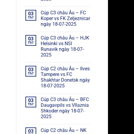
Cúp C3 châu Âu – FC
03
Th7
Koper vs FK Zeljeznicar
ngày 18-07-2025
Cúp C3 châu Âu – HJK
03
Th7
Helsinki vs NSI
Runavik ngày 18-07-
2025
Cúp C2 châu Âu – Ilves
03
Th7
Tampere vs FC
Shakhtar Donetsk ngày
18-07-2025
Cúp C3 châu Âu – BFC
03
Th7
Daugavpils vs Vllaznia
Shkoder ngày 18-07-
2025
Cúp C2 châu Âu – NK
03