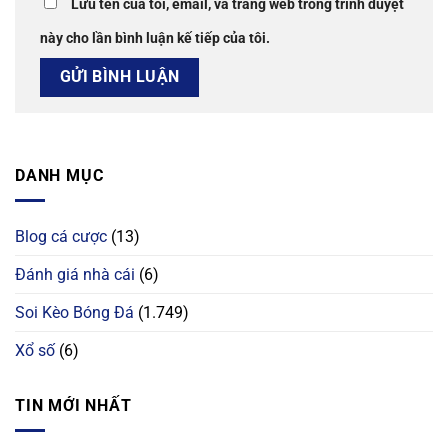
Lưu tên của tôi, email, và trang web trong trình duyệt
này cho lần bình luận kế tiếp của tôi.
DANH MỤC
Blog cá cược
(13)
Đánh giá nhà cái
(6)
Soi Kèo Bóng Đá
(1.749)
Xổ số
(6)
TIN MỚI NHẤT