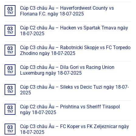
Cúp C3 châu Âu – Haverfordwest County vs
03
Th7
Floriana F.C. ngày 18-07-2025
Cúp C2 châu Âu – Hacken vs Spartak Trnava ngày
03
Th7
18-07-2025
Cúp C3 châu Âu – Rabotnicki Skopje vs FC Torpedo
03
Th7
Zhodino ngày 18-07-2025
Cúp C3 châu Âu – Dila Gori vs Racing Union
03
Th7
Luxemburg ngày 18-07-2025
Cúp C3 châu Âu – Sileks vs Decic Tuzi ngày 18-07-
03
Th7
2025
Cúp C2 châu Âu – Prishtina vs Sheriff Tiraspol
03
Th7
ngày 18-07-2025
Cúp C3 châu Âu – FC Koper vs FK Zeljeznicar ngày
03
Th7
18-07-2025