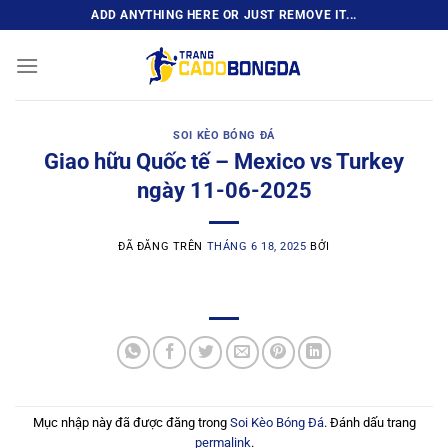
Chuyển
ADD ANYTHING HERE OR JUST REMOVE IT...
đến
nội
dung
SOI KÈO BÓNG ĐÁ
Giao hữu Quốc tế – Mexico vs Turkey
ngày 11-06-2025
ĐÃ ĐĂNG TRÊN
THÁNG 6 18, 2025
BỞI
Mục nhập này đã được đăng trong
Soi Kèo Bóng Đá
. Đánh dấu trang
permalink
.