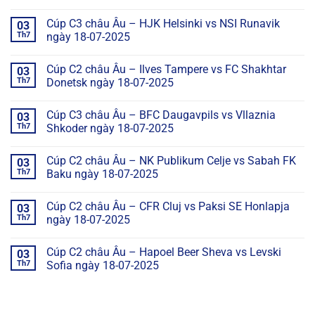
Cúp C3 châu Âu – HJK Helsinki vs NSI Runavik
03
Th7
ngày 18-07-2025
Cúp C2 châu Âu – Ilves Tampere vs FC Shakhtar
03
Th7
Donetsk ngày 18-07-2025
Cúp C3 châu Âu – BFC Daugavpils vs Vllaznia
03
Th7
Shkoder ngày 18-07-2025
Cúp C2 châu Âu – NK Publikum Celje vs Sabah FK
03
Th7
Baku ngày 18-07-2025
Cúp C2 châu Âu – CFR Cluj vs Paksi SE Honlapja
03
Th7
ngày 18-07-2025
Cúp C2 châu Âu – Hapoel Beer Sheva vs Levski
03
Th7
Sofia ngày 18-07-2025