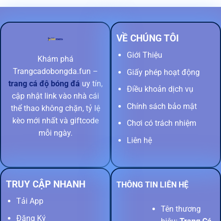
VỀ CHÚNG TÔI
Giới Thiệu
Khám phá
Trangcadobongda.fun –
Giấy phép hoạt động
trang cá độ bóng đá
uy tín,
Điều khoản dịch vụ
cập nhật link vào nhà cái
Chính sách bảo mật
thể thao không chặn, tỷ lệ
kèo mới nhất và giftcode
Chơi có trách nhiệm
mỗi ngày.
Liên hệ
TRUY CẬP NHANH
THÔNG TIN LIÊN HỆ
Tải App
Tên thương
Đăng Ký