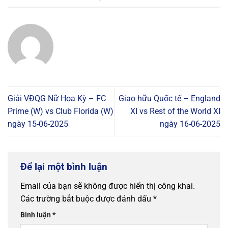
Giải VĐQG Nữ Hoa Kỳ – FC
Giao hữu Quốc tế – England
Prime (W) vs Club Florida (W)
XI vs Rest of the World XI
ngày 15-06-2025
ngày 16-06-2025
Để lại một bình luận
Email của bạn sẽ không được hiển thị công khai.
Các trường bắt buộc được đánh dấu
*
Bình luận
*