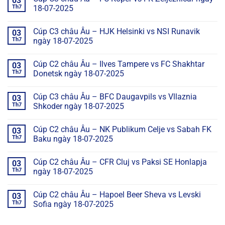
03
Th7
18-07-2025
Cúp C3 châu Âu – HJK Helsinki vs NSI Runavik
03
Th7
ngày 18-07-2025
Cúp C2 châu Âu – Ilves Tampere vs FC Shakhtar
03
Th7
Donetsk ngày 18-07-2025
Cúp C3 châu Âu – BFC Daugavpils vs Vllaznia
03
Th7
Shkoder ngày 18-07-2025
Cúp C2 châu Âu – NK Publikum Celje vs Sabah FK
03
Th7
Baku ngày 18-07-2025
Cúp C2 châu Âu – CFR Cluj vs Paksi SE Honlapja
03
Th7
ngày 18-07-2025
Cúp C2 châu Âu – Hapoel Beer Sheva vs Levski
03
Th7
Sofia ngày 18-07-2025