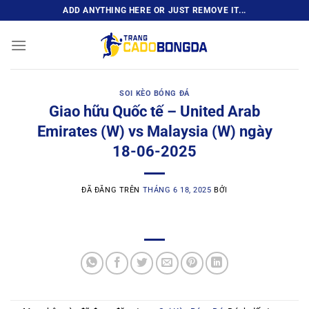
Chuyển
ADD ANYTHING HERE OR JUST REMOVE IT...
đến
nội
dung
SOI KÈO BÓNG ĐÁ
Giao hữu Quốc tế – United Arab
Emirates (W) vs Malaysia (W) ngày
18-06-2025
ĐÃ ĐĂNG TRÊN
THÁNG 6 18, 2025
BỞI