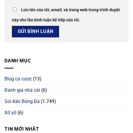
Lưu tên của tôi, email, và trang web trong trình duyệt
này cho lần bình luận kế tiếp của tôi.
DANH MỤC
Blog cá cược
(13)
Đánh giá nhà cái
(6)
Soi Kèo Bóng Đá
(1.749)
Xổ số
(6)
TIN MỚI NHẤT