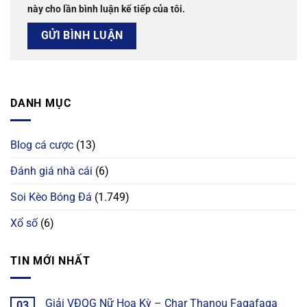
này cho lần bình luận kế tiếp của tôi.
DANH MỤC
Blog cá cược
(13)
Đánh giá nhà cái
(6)
Soi Kèo Bóng Đá
(1.749)
Xổ số
(6)
TIN MỚI NHẤT
Giải VĐQG Nữ Hoa Kỳ – Char Thanou Fagafaga
03