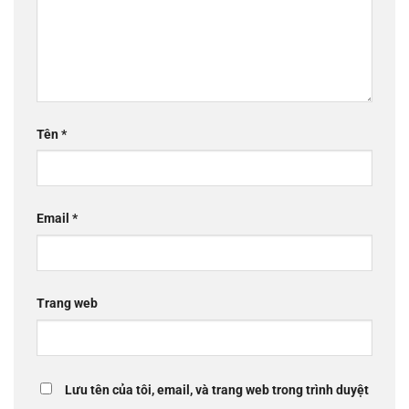
Tên
*
Email
*
Trang web
Lưu tên của tôi, email, và trang web trong trình duyệt