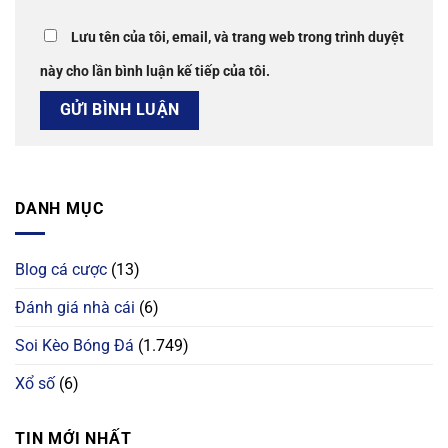
Lưu tên của tôi, email, và trang web trong trình duyệt
này cho lần bình luận kế tiếp của tôi.
DANH MỤC
Blog cá cược
(13)
Đánh giá nhà cái
(6)
Soi Kèo Bóng Đá
(1.749)
Xổ số
(6)
TIN MỚI NHẤT