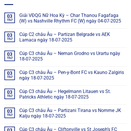
Giải VĐQG Nữ Hoa Kỳ – Char Thanou Fagafaga
03
Th7
(W) vs Nashville Rhythm FC (W) ngày 04-07-2025
Cúp C2 châu Âu – Partizan Belgrade vs AEK
03
Th7
Larnaca ngày 18-07-2025
Cúp C3 châu Âu – Neman Grodno vs Urartu ngày
03
Th7
18-07-2025
Cúp C3 châu Âu – Pen-y-Bont FC vs Kauno Zalgiris
03
Th7
ngày 18-07-2025
Cúp C3 châu Âu – Hegelmann Litauen vs St.
03
Th7
Patricks Athletic ngày 18-07-2025
Cúp C3 châu Âu – Partizani Tirana vs Nomme JK
03
Th7
Kalju ngày 18-07-2025
Cúp C3 châu Âu – Cliftonville vs St Joseph’s FC
03