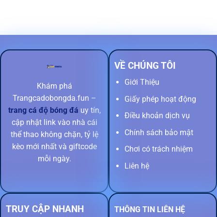
VỀ CHÚNG TÔI
Giới Thiệu
Khám phá
Trangcadobongda.fun –
Giấy phép hoạt động
trang cá độ bóng đá
uy tín,
Điều khoản dịch vụ
cập nhật link vào nhà cái
Chính sách bảo mật
thể thao không chặn, tỷ lệ
kèo mới nhất và giftcode
Chơi có trách nhiệm
mỗi ngày.
Liên hệ
TRUY CẬP NHANH
THÔNG TIN LIÊN HỆ