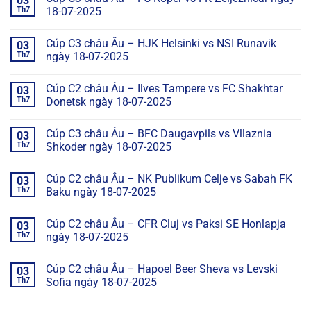
03
Th7
18-07-2025
Cúp C3 châu Âu – HJK Helsinki vs NSI Runavik
03
Th7
ngày 18-07-2025
Cúp C2 châu Âu – Ilves Tampere vs FC Shakhtar
03
Th7
Donetsk ngày 18-07-2025
Cúp C3 châu Âu – BFC Daugavpils vs Vllaznia
03
Th7
Shkoder ngày 18-07-2025
Cúp C2 châu Âu – NK Publikum Celje vs Sabah FK
03
Th7
Baku ngày 18-07-2025
Cúp C2 châu Âu – CFR Cluj vs Paksi SE Honlapja
03
Th7
ngày 18-07-2025
Cúp C2 châu Âu – Hapoel Beer Sheva vs Levski
03
Th7
Sofia ngày 18-07-2025