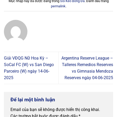
Mục nhập này đã được đăng trong
Soi Kèo Bóng Đá
. Đánh dấu trang
permalink
.
Giải VĐQG Nữ Hoa Kỳ –
Argentina Reserve League –
SoCal FC (W) vs San Diego
Talleres Remedios Reserves
Parceiro (W) ngày 14-06-
vs Gimnasia Mendoza
2025
Reserves ngày 04-06-2025
Để lại một bình luận
Email của bạn sẽ không được hiển thị công khai.
Các trường bắt buộc được đánh dấu
*