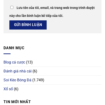
Lưu tên của tôi, email, và trang web trong trình duyệt
này cho lần bình luận kế tiếp của tôi.
DANH MỤC
Blog cá cược
(13)
Đánh giá nhà cái
(6)
Soi Kèo Bóng Đá
(1.749)
Xổ số
(6)
TIN MỚI NHẤT