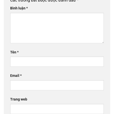
Các trường bắt buộc được đánh dấu
*
Bình luận
*
Tên
*
Email
*
Trang web