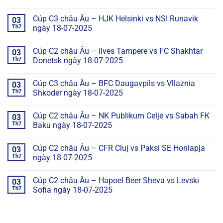
Cúp C3 châu Âu – HJK Helsinki vs NSI Runavik
03
Th7
ngày 18-07-2025
Cúp C2 châu Âu – Ilves Tampere vs FC Shakhtar
03
Th7
Donetsk ngày 18-07-2025
Cúp C3 châu Âu – BFC Daugavpils vs Vllaznia
03
Th7
Shkoder ngày 18-07-2025
Cúp C2 châu Âu – NK Publikum Celje vs Sabah FK
03
Th7
Baku ngày 18-07-2025
Cúp C2 châu Âu – CFR Cluj vs Paksi SE Honlapja
03
Th7
ngày 18-07-2025
Cúp C2 châu Âu – Hapoel Beer Sheva vs Levski
03
Th7
Sofia ngày 18-07-2025