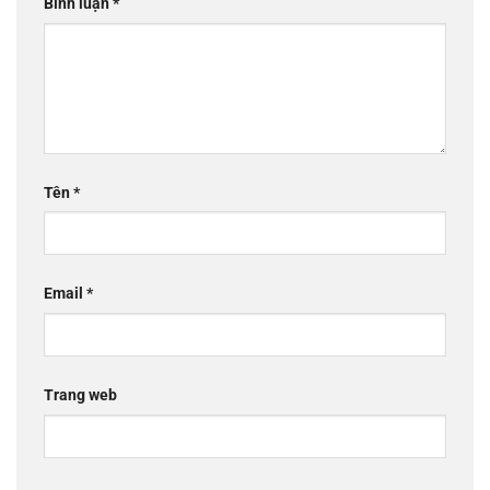
Bình luận
*
Tên
*
Email
*
Trang web