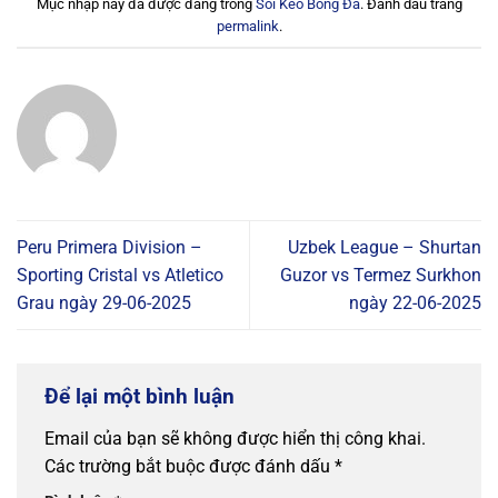
Mục nhập này đã được đăng trong
Soi Kèo Bóng Đá
. Đánh dấu trang
permalink
.
Peru Primera Division –
Uzbek League – Shurtan
Sporting Cristal vs Atletico
Guzor vs Termez Surkhon
Grau ngày 29-06-2025
ngày 22-06-2025
Để lại một bình luận
Email của bạn sẽ không được hiển thị công khai.
Các trường bắt buộc được đánh dấu
*