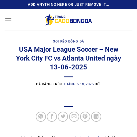
Chuyển
ADD ANYTHING HERE OR JUST REMOVE IT...
đến
nội
dung
SOI KÈO BÓNG ĐÁ
USA Major League Soccer – New
York City FC vs Atlanta United ngày
13-06-2025
ĐÃ ĐĂNG TRÊN
THÁNG 6 18, 2025
BỞI