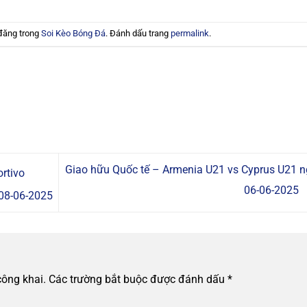
đăng trong
Soi Kèo Bóng Đá
. Đánh dấu trang
permalink
.
Giao hữu Quốc tế – Armenia U21 vs Cyprus U21 
rtivo
06-06-2025
 08-06-2025
công khai.
Các trường bắt buộc được đánh dấu
*