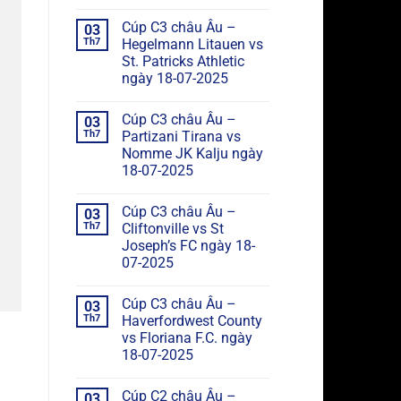
Cúp C3 châu Âu –
03
Th7
Hegelmann Litauen vs
St. Patricks Athletic
ngày 18-07-2025
Cúp C3 châu Âu –
03
Th7
Partizani Tirana vs
Nomme JK Kalju ngày
18-07-2025
Cúp C3 châu Âu –
03
Th7
Cliftonville vs St
Joseph’s FC ngày 18-
07-2025
Cúp C3 châu Âu –
03
Th7
Haverfordwest County
vs Floriana F.C. ngày
18-07-2025
Cúp C2 châu Âu –
03