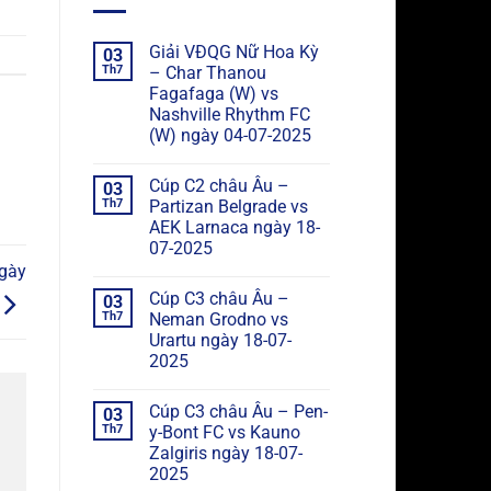
Giải VĐQG Nữ Hoa Kỳ
03
Th7
– Char Thanou
Fagafaga (W) vs
Nashville Rhythm FC
(W) ngày 04-07-2025
Cúp C2 châu Âu –
03
Th7
Partizan Belgrade vs
AEK Larnaca ngày 18-
07-2025
ngày
Cúp C3 châu Âu –
03
Th7
Neman Grodno vs
Urartu ngày 18-07-
2025
Cúp C3 châu Âu – Pen-
03
Th7
y-Bont FC vs Kauno
Zalgiris ngày 18-07-
2025