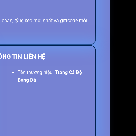
g chặn, tỷ lệ kèo mới nhất và giftcode mỗi
NG TIN LIÊN HỆ
Tên thương hiệu:
Trang Cá Độ
Bóng Đá