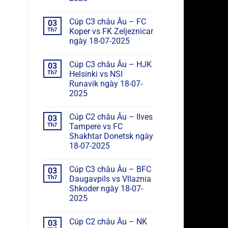
Cúp C3 châu Âu – FC
03
Th7
Koper vs FK Zeljeznicar
ngày 18-07-2025
Cúp C3 châu Âu – HJK
03
Th7
Helsinki vs NSI
Runavik ngày 18-07-
2025
Cúp C2 châu Âu – Ilves
03
Th7
Tampere vs FC
Shakhtar Donetsk ngày
18-07-2025
Cúp C3 châu Âu – BFC
03
Th7
Daugavpils vs Vllaznia
Shkoder ngày 18-07-
2025
Cúp C2 châu Âu – NK
03