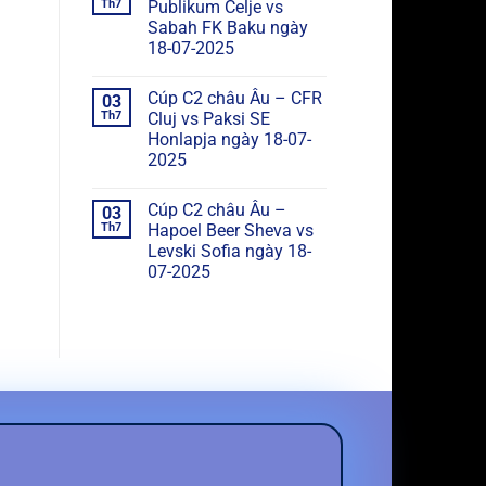
Th7
Publikum Celje vs
Sabah FK Baku ngày
18-07-2025
Cúp C2 châu Âu – CFR
03
Th7
Cluj vs Paksi SE
Honlapja ngày 18-07-
2025
Cúp C2 châu Âu –
03
Th7
Hapoel Beer Sheva vs
Levski Sofia ngày 18-
07-2025