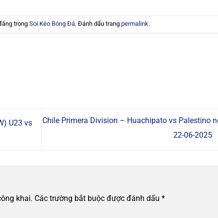
đăng trong
Soi Kèo Bóng Đá
. Đánh dấu trang
permalink
.
Chile Primera Division – Huachipato vs Palestino 
W) U23 vs
22-06-2025
công khai.
Các trường bắt buộc được đánh dấu
*