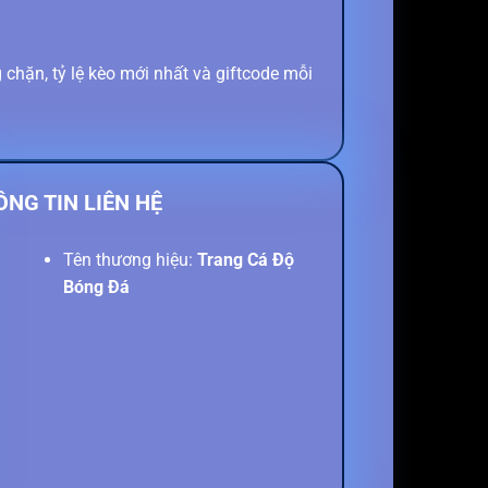
g chặn, tỷ lệ kèo mới nhất và giftcode mỗi
NG TIN LIÊN HỆ
Tên thương hiệu:
Trang Cá Độ
Bóng Đá