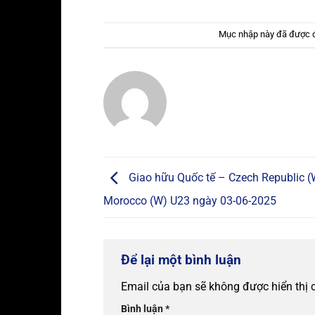
Mục nhập này đã được 
Giao hữu Quốc tế – Czech Republic (
Morocco (W) U23 ngày 03-06-2025
Để lại một bình luận
Email của bạn sẽ không được hiển thị 
Bình luận
*