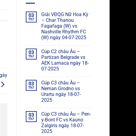
Giải VĐQG Nữ Hoa Kỳ
03
Th7
– Char Thanou
Fagafaga (W) vs
Nashville Rhythm FC
(W) ngày 04-07-2025
Cúp C2 châu Âu –
03
Th7
Partizan Belgrade vs
AEK Larnaca ngày 18-
07-2025
ngày
Cúp C3 châu Âu –
03
Th7
Neman Grodno vs
Urartu ngày 18-07-
2025
Cúp C3 châu Âu – Pen-
03
Th7
y-Bont FC vs Kauno
Zalgiris ngày 18-07-
2025