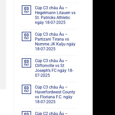
Cúp C3 châu Âu –
03
Th7
Hegelmann Litauen vs
St. Patricks Athletic
ngày 18-07-2025
Cúp C3 châu Âu –
03
Th7
Partizani Tirana vs
Nomme JK Kalju ngày
18-07-2025
Cúp C3 châu Âu –
03
Th7
Cliftonville vs St
Joseph’s FC ngày 18-
07-2025
Cúp C3 châu Âu –
03
Th7
Haverfordwest County
vs Floriana F.C. ngày
18-07-2025
Cúp C2 châu Âu –
03