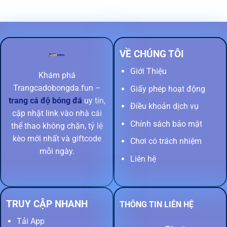
VỀ CHÚNG TÔI
Giới Thiệu
Khám phá
Trangcadobongda.fun –
Giấy phép hoạt động
trang cá độ bóng đá
uy tín,
Điều khoản dịch vụ
cập nhật link vào nhà cái
Chính sách bảo mật
thể thao không chặn, tỷ lệ
kèo mới nhất và giftcode
Chơi có trách nhiệm
mỗi ngày.
Liên hệ
TRUY CẬP NHANH
THÔNG TIN LIÊN HỆ
Tải App