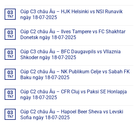
Cúp C3 châu Âu – HJK Helsinki vs NSI Runavik
03
Th7
ngày 18-07-2025
Cúp C2 châu Âu – Ilves Tampere vs FC Shakhtar
03
Th7
Donetsk ngày 18-07-2025
Cúp C3 châu Âu – BFC Daugavpils vs Vllaznia
03
Th7
Shkoder ngày 18-07-2025
Cúp C2 châu Âu – NK Publikum Celje vs Sabah FK
03
Th7
Baku ngày 18-07-2025
Cúp C2 châu Âu – CFR Cluj vs Paksi SE Honlapja
03
Th7
ngày 18-07-2025
Cúp C2 châu Âu – Hapoel Beer Sheva vs Levski
03
Th7
Sofia ngày 18-07-2025