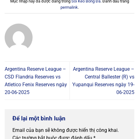
Mục nhập này đã được đăng trong
Soi Kèo Bóng Đá
. Đánh dấu trang
permalink
.
Argentina Reserve League –
Argentina Reserve League –
CSD Flandria Reserves vs
Central Ballester (R) vs
Atletico Fenix Reserves ngày
Yupanqui Reserves ngày 19-
20-06-2025
06-2025
Để lại một bình luận
Email của bạn sẽ không được hiển thị công khai.
Các trường bắt buộc được đánh dấu
*