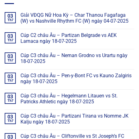
Giải VĐQG Nữ Hoa Kỳ – Char Thanou Fagafaga
03
Th7
(W) vs Nashville Rhythm FC (W) ngày 04-07-2025
Cúp C2 châu Âu – Partizan Belgrade vs AEK
03
Th7
Larnaca ngày 18-07-2025
Cúp C3 châu Âu – Neman Grodno vs Urartu ngày
03
Th7
18-07-2025
Cúp C3 châu Âu – Pen-y-Bont FC vs Kauno Zalgiris
03
Th7
ngày 18-07-2025
Cúp C3 châu Âu – Hegelmann Litauen vs St.
03
Th7
Patricks Athletic ngày 18-07-2025
Cúp C3 châu Âu – Partizani Tirana vs Nomme JK
03
Th7
Kalju ngày 18-07-2025
Cúp C3 châu Âu – Cliftonville vs St Joseph’s FC
03