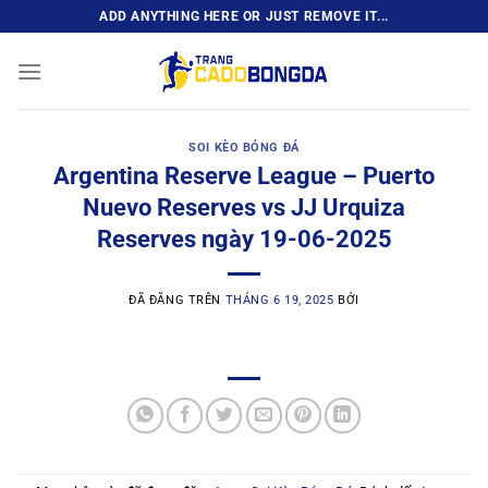
Chuyển
ADD ANYTHING HERE OR JUST REMOVE IT...
đến
nội
dung
SOI KÈO BÓNG ĐÁ
Argentina Reserve League – Puerto
Nuevo Reserves vs JJ Urquiza
Reserves ngày 19-06-2025
ĐÃ ĐĂNG TRÊN
THÁNG 6 19, 2025
BỞI