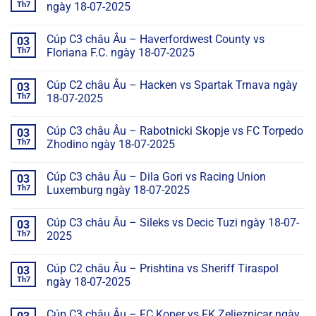
Th7
ngày 18-07-2025
Cúp C3 châu Âu – Haverfordwest County vs
03
Th7
Floriana F.C. ngày 18-07-2025
Cúp C2 châu Âu – Hacken vs Spartak Trnava ngày
03
Th7
18-07-2025
Cúp C3 châu Âu – Rabotnicki Skopje vs FC Torpedo
03
Th7
Zhodino ngày 18-07-2025
Cúp C3 châu Âu – Dila Gori vs Racing Union
03
Th7
Luxemburg ngày 18-07-2025
Cúp C3 châu Âu – Sileks vs Decic Tuzi ngày 18-07-
03
Th7
2025
Cúp C2 châu Âu – Prishtina vs Sheriff Tiraspol
03
Th7
ngày 18-07-2025
Cúp C3 châu Âu – FC Koper vs FK Zeljeznicar ngày