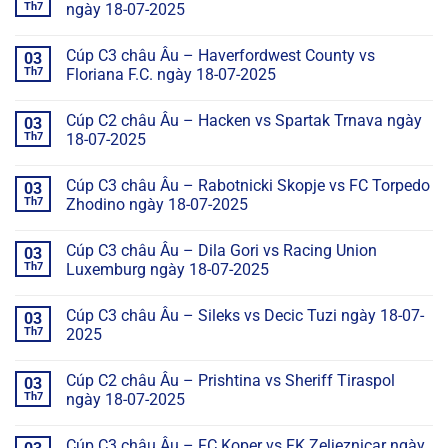
Th7
ngày 18-07-2025
Cúp C3 châu Âu – Haverfordwest County vs
03
Th7
Floriana F.C. ngày 18-07-2025
Cúp C2 châu Âu – Hacken vs Spartak Trnava ngày
03
Th7
18-07-2025
Cúp C3 châu Âu – Rabotnicki Skopje vs FC Torpedo
03
Th7
Zhodino ngày 18-07-2025
Cúp C3 châu Âu – Dila Gori vs Racing Union
03
Th7
Luxemburg ngày 18-07-2025
Cúp C3 châu Âu – Sileks vs Decic Tuzi ngày 18-07-
03
Th7
2025
Cúp C2 châu Âu – Prishtina vs Sheriff Tiraspol
03
Th7
ngày 18-07-2025
Cúp C3 châu Âu – FC Koper vs FK Zeljeznicar ngày