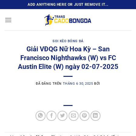
Chuyển
ADD ANYTHING HERE OR JUST REMOVE IT...
đến
nội
dung
SOI KÈO BÓNG ĐÁ
Giải VĐQG Nữ Hoa Kỳ – San
Francisco Nighthawks (W) vs FC
Austin Elite (W) ngày 02-07-2025
ĐÃ ĐĂNG TRÊN
THÁNG 6 30, 2025
BỞI