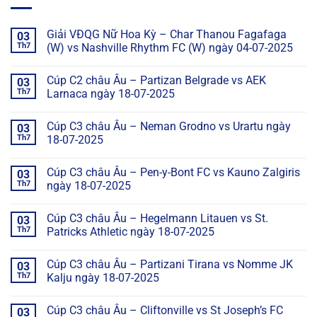
Giải VĐQG Nữ Hoa Kỳ – Char Thanou Fagafaga
03
Th7
(W) vs Nashville Rhythm FC (W) ngày 04-07-2025
Cúp C2 châu Âu – Partizan Belgrade vs AEK
03
Th7
Larnaca ngày 18-07-2025
Cúp C3 châu Âu – Neman Grodno vs Urartu ngày
03
Th7
18-07-2025
Cúp C3 châu Âu – Pen-y-Bont FC vs Kauno Zalgiris
03
Th7
ngày 18-07-2025
Cúp C3 châu Âu – Hegelmann Litauen vs St.
03
Th7
Patricks Athletic ngày 18-07-2025
Cúp C3 châu Âu – Partizani Tirana vs Nomme JK
03
Th7
Kalju ngày 18-07-2025
Cúp C3 châu Âu – Cliftonville vs St Joseph’s FC
03