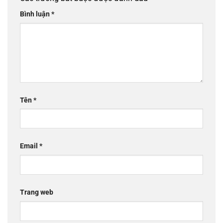
Bình luận
*
Tên
*
Email
*
Trang web