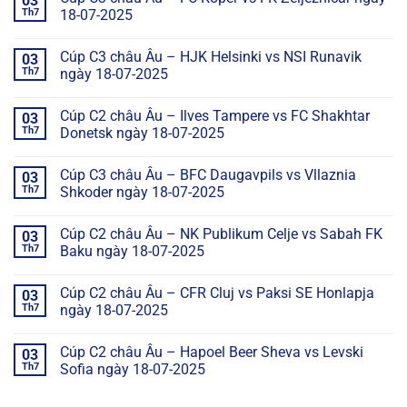
03
Th7
18-07-2025
Cúp C3 châu Âu – HJK Helsinki vs NSI Runavik
03
Th7
ngày 18-07-2025
Cúp C2 châu Âu – Ilves Tampere vs FC Shakhtar
03
Th7
Donetsk ngày 18-07-2025
Cúp C3 châu Âu – BFC Daugavpils vs Vllaznia
03
Th7
Shkoder ngày 18-07-2025
Cúp C2 châu Âu – NK Publikum Celje vs Sabah FK
03
Th7
Baku ngày 18-07-2025
Cúp C2 châu Âu – CFR Cluj vs Paksi SE Honlapja
03
Th7
ngày 18-07-2025
Cúp C2 châu Âu – Hapoel Beer Sheva vs Levski
03
Th7
Sofia ngày 18-07-2025